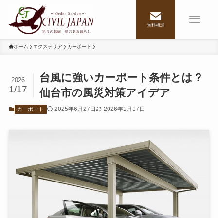
無料相談
ホーム
エクステリア
カーポート
台風に強いカーポート条件とは？
2026
1/17
仙台市の風災対策アイデア
2025年6月27日
2026年1月17日
カーポート