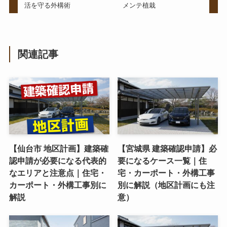
活を守る外構術
メンテ植栽
関連記事
【仙台市 地区計画】建築確
【宮城県 建築確認申請】必
認申請が必要になる代表的
要になるケース一覧｜住
なエリアと注意点｜住宅・
宅・カーポート・外構工事
カーポート・外構工事別に
別に解説（地区計画にも注
解説
意）