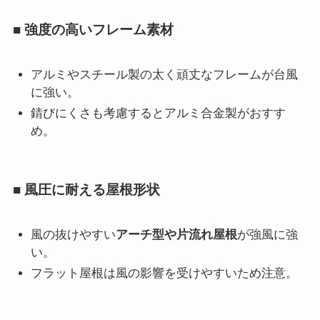
■ 強度の高いフレーム素材
アルミやスチール製の太く頑丈なフレームが台風
に強い。
錆びにくさも考慮するとアルミ合金製がおすす
め。
■ 風圧に耐える屋根形状
風の抜けやすい
アーチ型や片流れ屋根
が強風に強
い。
フラット屋根は風の影響を受けやすいため注意。