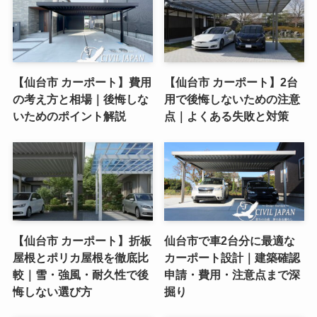
【仙台市 カーポート】費用
【仙台市 カーポート】2台
の考え方と相場｜後悔しな
用で後悔しないための注意
いためのポイント解説
点｜よくある失敗と対策
【仙台市 カーポート】折板
仙台市で車2台分に最適な
屋根とポリカ屋根を徹底比
カーポート設計｜建築確認
較｜雪・強風・耐久性で後
申請・費用・注意点まで深
悔しない選び方
掘り