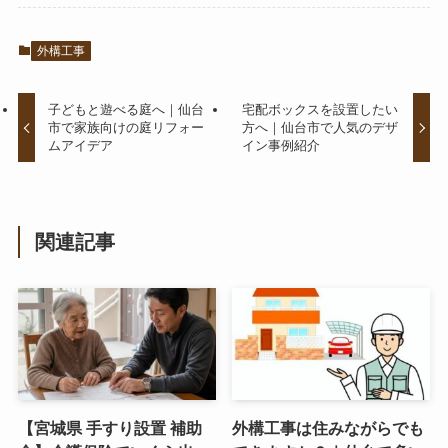
外構工事
子どもと遊べる庭へ｜仙台
宅配ボックスを設置したい
市で家族向けの庭リフォー
方へ｜仙台市で人気のデザ
ムアイデア
イン事例紹介
関連記事
【宮城県 手すり設置 補助
外構工事は住みながらでも