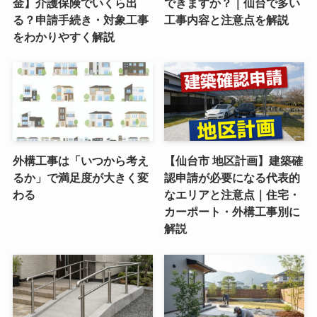
金】介護保険でいくら出
できますか？｜仙台で多い
る？申請手続き・対象工事
工事内容と注意点を解説
をわかりやすく解説
外構工事は「いつから考え
【仙台市 地区計画】建築確
るか」で満足度が大きく変
認申請が必要になる代表的
わる
なエリアと注意点｜住宅・
カーポート・外構工事別に
解説