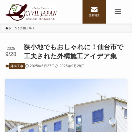
無料相談
ホーム
外構工事
狭小地でもおしゃれに！仙台市で
2025
9/28
工夫された外構施工アイデア集
2025年6月27日
2025年9月28日
外構工事