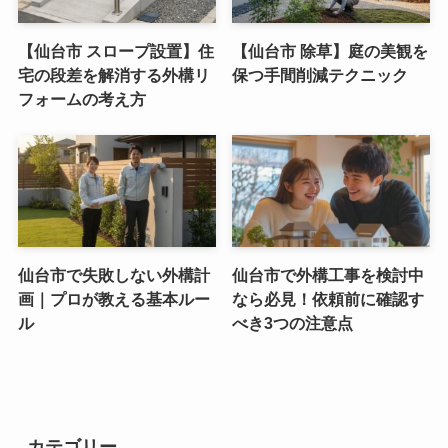
【仙台市 スロープ設置】住
【仙台市 除草】庭の美観を
宅の段差を解消する外構リ
保つ手間削減テクニック
フォームの考え方
仙台市で失敗しない外構計
仙台市で外構工事を検討中
画｜プロが教える基本ルー
なら必見！依頼前に確認す
ル
べき3つの注意点
カテゴリー