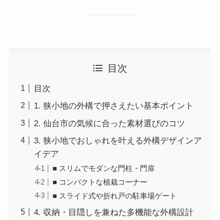
目次
目次
1. 狭小地の外構で押さえたい基本ポイント
2. 仙台市の気候に合った素材選びのコツ
3. 狭小地でおしゃれを叶える外構デザインア
イデア
■ スリムでモダンな門柱・門扉
■ コンパクトな植栽コーナー
■ スライド式や折れ戸の駐車場ゲート
4. 収納・目隠しを兼ねた多機能な外構設計