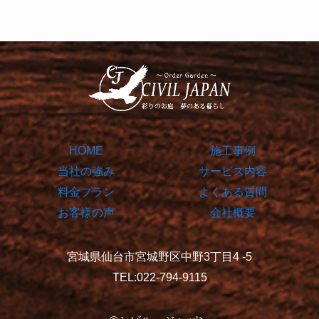
HOME
施工事例
当社の強み
サービス内容
料金プラン
よくある質問
お客様の声
会社概要
宮城県仙台市宮城野区中野3丁目4 -5
TEL:022-794-9115