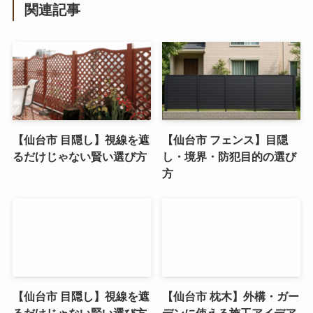
関連記事
【仙台市 目隠し】視線を遮
【仙台市 フェンス】目隠
るだけじゃない賢い選び方
し・境界・防犯目的の選び
方
【仙台市 目隠し】視線を遮
【仙台市 枕木】外構・ガー
るだけじゃない賢い選び方
デンに使える施工アイデア