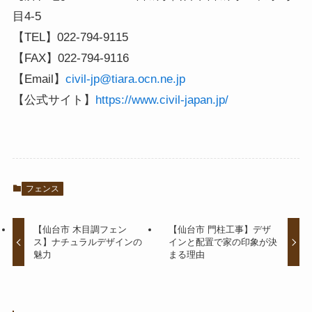
目4-5
【TEL】022-794-9115
【FAX】022-794-9116
【Email】
civil-jp@tiara.ocn.ne.jp
【公式サイト】
https://www.civil-japan.jp/
フェンス
【仙台市 木目調フェン
【仙台市 門柱工事】デザ
ス】ナチュラルデザインの
インと配置で家の印象が決
魅力
まる理由