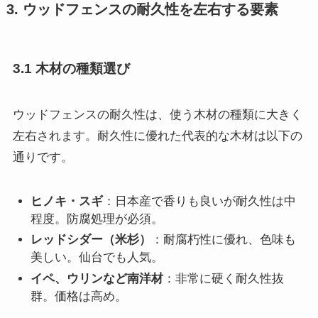
3. ウッドフェンスの耐久性を左右する要素
3.1 木材の種類選び
ウッドフェンスの耐久性は、使う木材の種類に大きく
左右されます。耐久性に優れた代表的な木材は以下の
通りです。
ヒノキ・スギ
：日本産で香りも良いが耐久性は中
程度。防腐処理が必須。
レッドシダー（米杉）
：耐腐朽性に優れ、色味も
美しい。仙台でも人気。
イペ、ウリンなど南洋材
：非常に硬く耐久性抜
群。価格は高め。