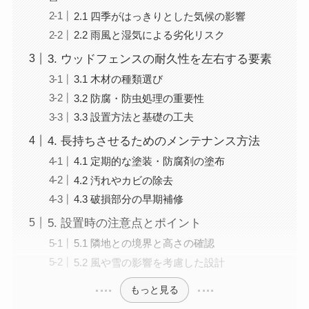
2.1 四季がはっきりとした気候の影響
2.2 雨風と湿気による劣化リスク
3. ウッドフェンスの耐久性を左右する要素
3.1 木材の種類選び
3.2 防腐・防虫処理の重要性
3.3 設置方法と基礎の工夫
4. 長持ちさせるためのメンテナンス方法
4.1 定期的な塗装・防腐剤の塗布
4.2 汚れやカビの除去
4.3 破損部分の早期補修
5. 設置時の注意点とポイント
5.1 隣地との境界と高さの確認
5.2 風や雪の影響を考慮した設計
もっと見る