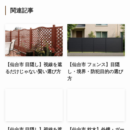
関連記事
【仙台市 目隠し】視線を遮
【仙台市 フェンス】目隠
るだけじゃない賢い選び方
し・境界・防犯目的の選び
方
【仙台市 目隠し】視線を遮
【仙台市 枕木】外構・ガー