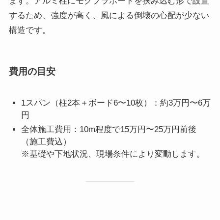
ます。アルミ柱にモクプラボードを挟み込む形で設置
するため、強度が高く、風による倒壊の心配が少ない
構造です。
費用の目安
1スパン（柱2本＋ボード6〜10枚）：約3万円〜6万
円
全体施工費用：10m程度で15万円〜25万円前後
（施工費込）
※基礎や下地状況、現場条件により変動します。