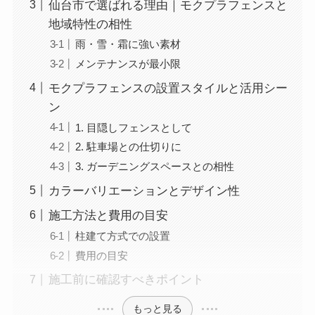
仙台市で選ばれる理由｜モクプラフェンスと
地域特性の相性
雨・雪・霜に強い素材
メンテナンスが最小限
モクプラフェンスの設置スタイルと活用シー
ン
1. 目隠しフェンスとして
2. 駐車場との仕切りに
3. ガーデニングスペースとの相性
カラーバリエーションとデザイン性
施工方法と費用の目安
柱建て方式での設置
費用の目安
施工前に確認すべきポイント
もっと見る