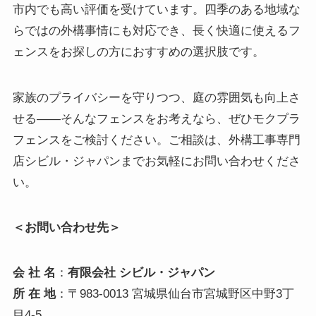
市内でも高い評価を受けています。四季のある地域な
らではの外構事情にも対応でき、長く快適に使えるフ
ェンスをお探しの方におすすめの選択肢です。
家族のプライバシーを守りつつ、庭の雰囲気も向上さ
せる——そんなフェンスをお考えなら、ぜひモクプラ
フェンスをご検討ください。ご相談は、外構工事専門
店シビル・ジャパンまでお気軽にお問い合わせくださ
い。
＜お問い合わせ先＞
会 社 名
：
有限会社 シビル・ジャパン
所 在 地
：〒983-0013 宮城県仙台市宮城野区中野3丁
目4-5