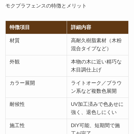
モクプラフェンスの特徴とメリット
特徴項目
詳細内容
材質
高耐久樹脂素材（木粉
混合タイプなど）
外観
本物の木に近い精巧な
木目調仕上げ
カラー展開
ライトオーク／ブラウ
ン系など複数色展開
耐候性
UV加工済みで色あせに
強く、退色しにくい
施工性
DIY可能、短期間で施
工が完了