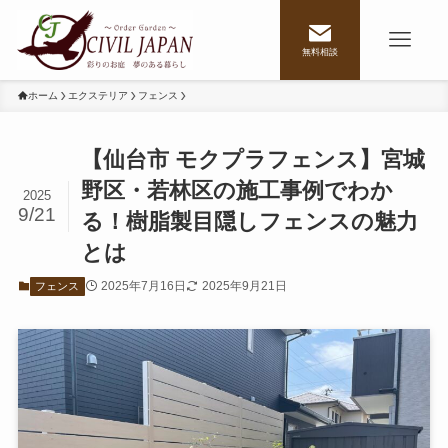
無料相談
ホーム
エクステリア
フェンス
【仙台市 モクプラフェンス】宮城
野区・若林区の施工事例でわか
2025
9/21
る！樹脂製目隠しフェンスの魅力
とは
2025年7月16日
2025年9月21日
フェンス