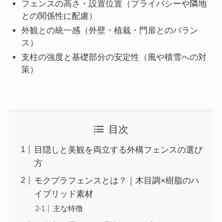
フェンスの高さ・設置位置（プライバシーや隣地
との関係性に配慮）
外観との統一感（外壁・植栽・門扉とのバラン
ス）
支柱の強度と基礎部分の安定性（風や積雪への対
策）
目次
目隠しと美観を両立する外構フェンスの選び
方
モクプラフェンスとは？｜木目調×樹脂のハ
イブリッド素材
主な特徴