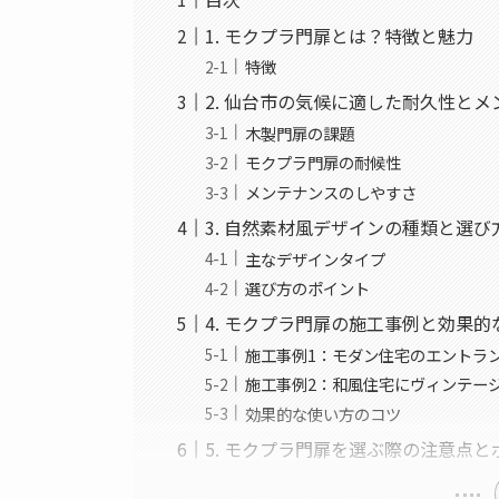
1. モクプラ門扉とは？特徴と魅力
特徴
2. 仙台市の気候に適した耐久性と
木製門扉の課題
モクプラ門扉の耐候性
メンテナンスのしやすさ
3. 自然素材風デザインの種類と選び
主なデザインタイプ
選び方のポイント
4. モクプラ門扉の施工事例と効果的
施工事例1：モダン住宅のエントラ
施工事例2：和風住宅にヴィンテー
効果的な使い方のコツ
5. モクプラ門扉を選ぶ際の注意点と