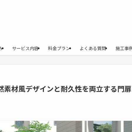
み
サービス内容
料金プラン
よくある質問
施工事
自然素材風デザインと耐久性を両立する門扉