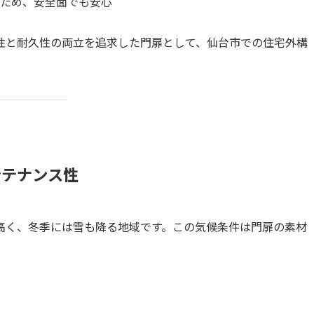
ため、安全面でも安心
性と耐久性の両立を追求した門扉として、仙台市での住宅外構
ンテナンス性
高く、冬季には雪も降る地域です。この気候条件は門扉の素材