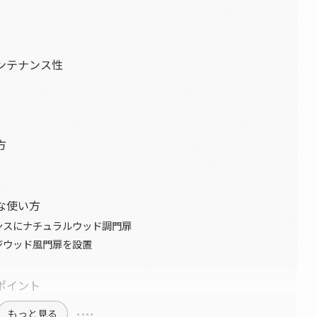
メンテナンス性
方
な使い方
ンスにナチュラルウッド調門扉
ジウッド風門扉を設置
ポイント
もっと見る