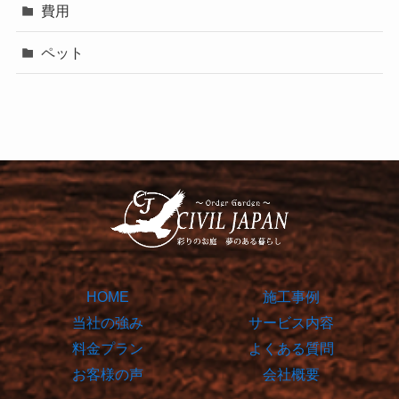
費用
ペット
HOME
施工事例
当社の強み
サービス内容
料金プラン
よくある質問
お客様の声
会社概要