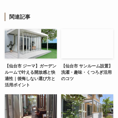
関連記事
【仙台市 ジーマ】ガーデン
【仙台市 サンルーム設置】
ルームで叶える開放感と快
洗濯・趣味・くつろぎ活用
適性｜後悔しない選び方と
のコツ
活用ポイント