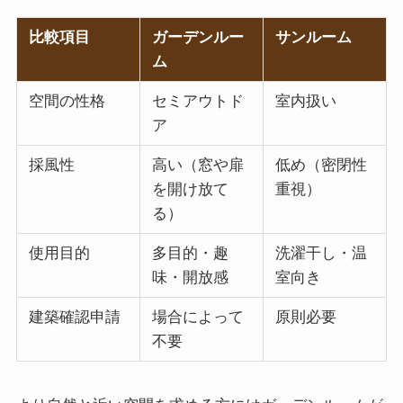
比較項目
ガーデンルー
サンルーム
ム
空間の性格
セミアウトド
室内扱い
ア
採風性
高い（窓や扉
低め（密閉性
を開け放て
重視）
る）
使用目的
多目的・趣
洗濯干し・温
味・開放感
室向き
建築確認申請
場合によって
原則必要
不要