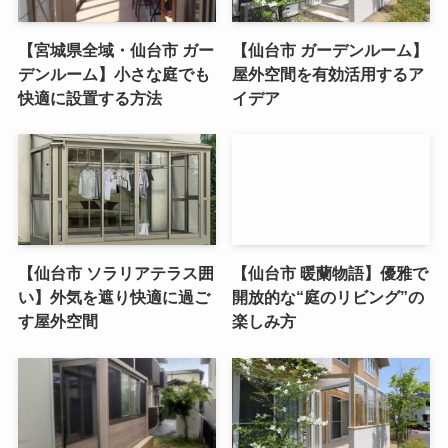
【宮城県全域・仙台市 ガー
【仙台市 ガーデンルーム】
デンルーム】小さな庭でも
屋外空間を有効活用するア
快適に設置する方法
イデア
【仙台市 ソラリアテラス囲
【仙台市 暖蘭物語】優雅で
い】外気を遮り快適に過ご
開放的な“庭のリビング”の
す屋外空間
楽しみ方