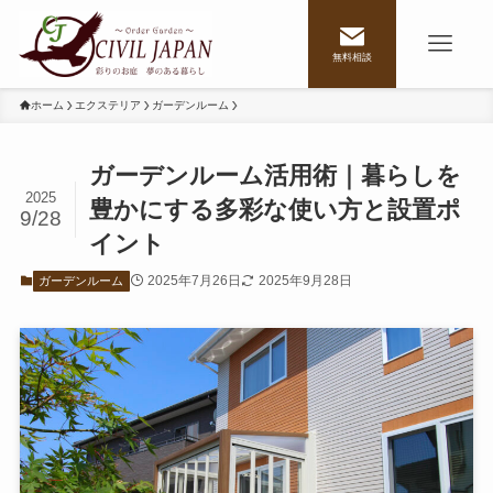
無料相談
ホーム
エクステリア
ガーデンルーム
ガーデンルーム活用術｜暮らしを
2025
豊かにする多彩な使い方と設置ポ
9/28
イント
2025年7月26日
2025年9月28日
ガーデンルーム