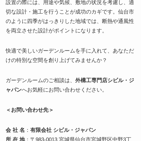
設置の際には、用途や気候、敷地の状況を考慮し、適
切な設計・施工を行うことが成功のカギです。仙台市
のように四季がはっきりした地域では、断熱や通風性
を両立させた設計がポイントになります。
快適で美しいガーデンルームを手に入れて、あなただ
けの特別な空間を創り上げてみませんか？
ガーデンルームのご相談は、
外構工専門店シビル・ジ
ャパン
へお気軽にお問い合わせください。
＜お問い合わせ先＞
会 社 名
：
有限会社 シビル・ジャパン
所 在 地
：〒983-0013 宮城県仙台市宮城野区中野3丁