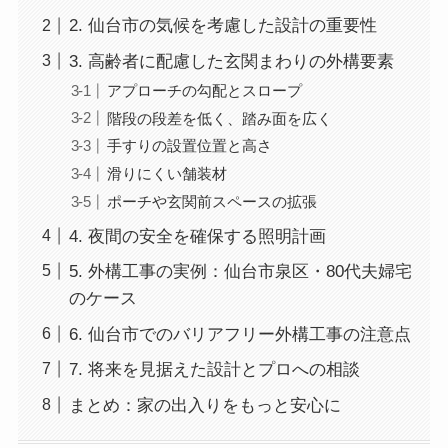
2. 仙台市の気候を考慮した設計の重要性
3. 高齢者に配慮した玄関まわりの外構要素
アプローチの勾配とスロープ
階段の段差を低く、踏み面を広く
手すりの設置位置と高さ
滑りにくい舗装材
ポーチや玄関前スペースの拡張
4. 夜間の安全を確保する照明計画
5. 外構工事の実例：仙台市泉区・80代夫婦宅
のケース
6. 仙台市でのバリアフリー外構工事の注意点
7. 将来を見据えた設計とプロへの相談
まとめ：家の出入りをもっと安心に