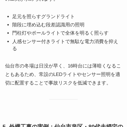
足元を照らすグランドライト
階段に埋め込む段差認識用の照明
門柱灯やポールライトで全体を明るく照らす
人感センサー付きライトで無駄な電力消費を抑え
る
仙台市の冬場は日没が早く、16時台には薄暗くなるこ
ともあるため、常設のLEDライトやセンサー照明を適
切に配置することで事故リスクを低減できます。
5. 外構工事の実例：仙台市泉区・80代夫婦宅の