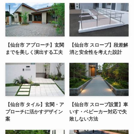
【仙台市 アプローチ】玄関
【仙台市 スロープ】段差解
までを美しく演出する工夫
消と安全性を考えた設計
【仙台市 タイル】玄関・ア
【仙台市 スロープ設置】車
プローチに活かすデザイン
いす・ベビーカー対応で失
案
敗しない方法