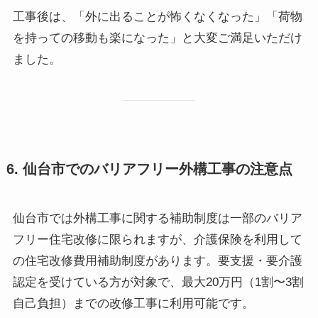
工事後は、「外に出ることが怖くなくなった」「荷物
を持っての移動も楽になった」と大変ご満足いただけ
ました。
6. 仙台市でのバリアフリー外構工事の注意点
仙台市では外構工事に関する補助制度は一部のバリア
フリー住宅改修に限られますが、介護保険を利用して
の住宅改修費用補助制度があります。要支援・要介護
認定を受けている方が対象で、最大20万円（1割〜3割
自己負担）までの改修工事に利用可能です。