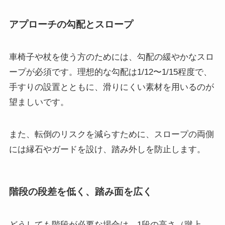
アプローチの勾配とスロープ
車椅子や杖を使う方のためには、勾配の緩やかなスロ
ープが必須です。理想的な勾配は1/12〜1/15程度で、
手すりの設置とともに、滑りにくい素材を用いるのが
望ましいです。
また、転倒のリスクを減らすために、スロープの両側
には縁石やガードを設け、踏み外しを防止します。
階段の段差を低く、踏み面を広く
どうしても階段が必要な場合は、1段の高さ（蹴上