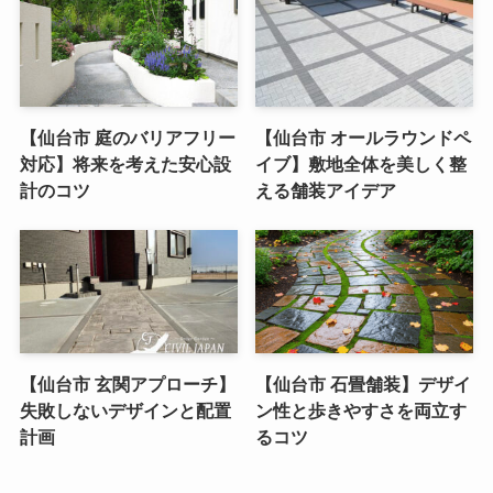
【仙台市 庭のバリアフリー
【仙台市 オールラウンドペ
対応】将来を考えた安心設
イブ】敷地全体を美しく整
計のコツ
える舗装アイデア
【仙台市 玄関アプローチ】
【仙台市 石畳舗装】デザイ
失敗しないデザインと配置
ン性と歩きやすさを両立す
計画
るコツ