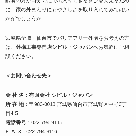
齢者の方が自分の足で出入りできる喜びを支えるため
に、家の外まわりにもやさしさを取り入れてみてはい
かがでしょうか。
宮城県全域・仙台市でバリアフリー外構をお考えの方
は、
外構工事専門店シビル・ジャパン
へお気軽にご相
談ください。
＜お問い合わせ先＞
会 社 名
：
有限会社 シビル・ジャパン
所 在 地
：〒983-0013 宮城県仙台市宮城野区中野3丁
目4-5
電話番号
：022-794-9115
F A X
：022-794-9116