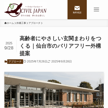
無料相談
ホーム
外構工事
アプローチ
高齢者にやさしい玄関まわりをつ
2025
くる｜仙台市のバリアフリー外構
9/28
提案
2025年7月26日
2025年9月28日
アプローチ