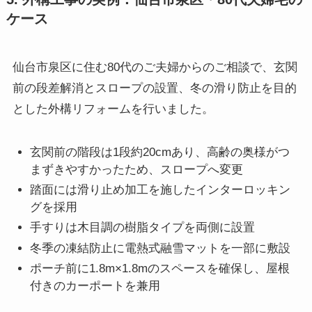
ケース
仙台市泉区に住む80代のご夫婦からのご相談で、玄関
前の段差解消とスロープの設置、冬の滑り防止を目的
とした外構リフォームを行いました。
玄関前の階段は1段約20cmあり、高齢の奥様がつ
まずきやすかったため、スロープへ変更
踏面には滑り止め加工を施したインターロッキン
グを採用
手すりは木目調の樹脂タイプを両側に設置
冬季の凍結防止に電熱式融雪マットを一部に敷設
ポーチ前に1.8m×1.8mのスペースを確保し、屋根
付きのカーポートを兼用