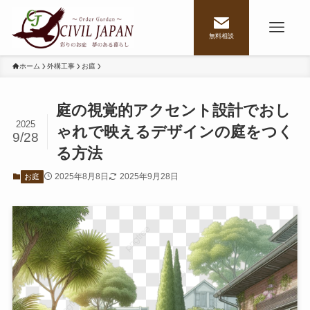
無料相談
ホーム
外構工事
お庭
庭の視覚的アクセント設計でおし
2025
ゃれで映えるデザインの庭をつく
9/28
る方法
2025年8月8日
2025年9月28日
お庭