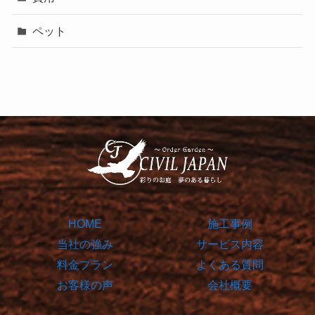
ペット
HOME
施工事例
当社の強み
サービス内容
料金プラン
よくある質問
お客様の声
会社概要