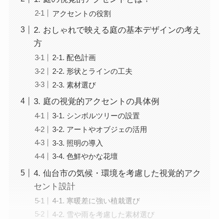
アクセントの役割
2. おしゃれで映える庭の基本デザインの考え
方
2-1. 配色計画
2-2. 形状とラインの工夫
2-3. 素材選び
3. 庭の視覚的アクセントの具体例
3-1. シンボルツリーの設置
3-2. アートやオブジェの活用
3-3. 照明の導入
3-4. 色鮮やかな花壇
4. 仙台市の気候・環境を考慮した視覚的アク
セント設計
4-1. 寒暖差に強い植栽選び
4-2. 雪や雨を考慮した素材選び