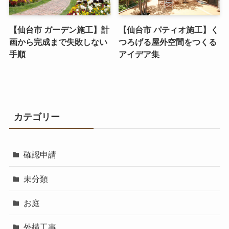
【仙台市 ガーデン施工】計
【仙台市 パティオ施工】く
画から完成まで失敗しない
つろげる屋外空間をつくる
手順
アイデア集
カテゴリー
確認申請
未分類
お庭
外構工事