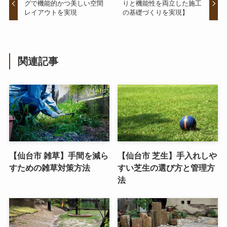
グで機能的かつ美しい空間
りと機能性を両立した施工
レイアウトを実現
の基礎づくりを実現】
関連記事
【仙台市 雑草】手間を減ら
【仙台市 芝生】手入れしや
すための雑草対策方法
すい芝生の選び方と管理方
法