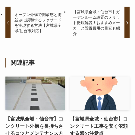
【宮城県全域・仙台市】ガ
オープン外構で開放感と街
ーデンルーム設置のメリッ
並みに調和するファサード
ト徹底解説！おすすめメー
を実現する方法【宮城県全
カーと設置費用の目安も紹
域/仙台市対応】
介
関連記事
【宮城県全域・仙台市】コ
【宮城県全域・仙台市】コ
ンクリート外構を長持ちさ
ンクリート工事を安く依頼
せるコツとメンテナンス方
する際の注意点