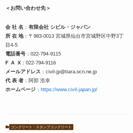
＜お問い合わせ先＞
会 社 名
：
有限会社 シビル・ジャパン
所 在 地
：〒983-0013 宮城県仙台市宮城野区中野3丁
目4-5
電話番号
：022-794-9115
F A X
：022-794-9116
メールアドレス
：civil-jp@tiara.ocn.ne.jp
代 表 者
：阿部 浩幸
ホームページ
：
https://www.civil-japan.jp/
コンクリート・スタンプコンクリート