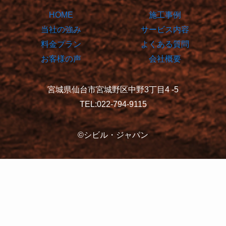
HOME
施工事例
当社の強み
サービス内容
料金プラン
よくある質問
お客様の声
会社概要
宮城県仙台市宮城野区中野3丁目4 -5
TEL:022-794-9115
©シビル・ジャパン