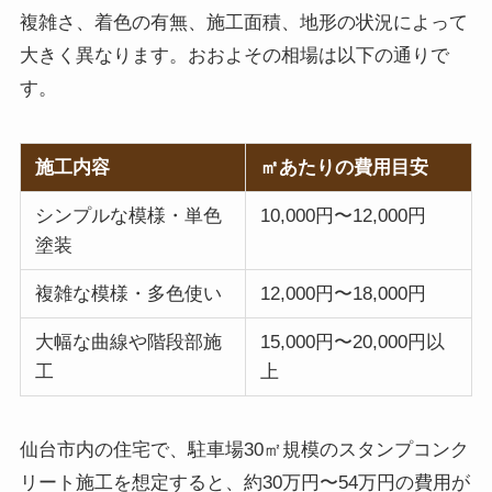
複雑さ、着色の有無、施工面積、地形の状況によって
大きく異なります。おおよその相場は以下の通りで
す。
施工内容
㎡あたりの費用目安
シンプルな模様・単色
10,000円〜12,000円
塗装
複雑な模様・多色使い
12,000円〜18,000円
大幅な曲線や階段部施
15,000円〜20,000円以
工
上
仙台市内の住宅で、駐車場30㎡規模のスタンプコンク
リート施工を想定すると、約30万円〜54万円の費用が