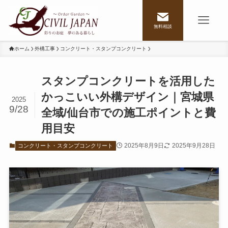
無料相談
ホーム
外構工事
コンクリート・スタンプコンクリート
スタンプコンクリートを活用した
かっこいい外構デザイン｜宮城県
2025
9/28
全域/仙台市での施工ポイントと費
用目安
2025年8月9日
2025年9月28日
コンクリート・スタンプコンクリート