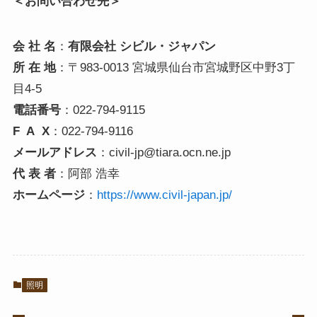
＜お問い合わせ先＞
会 社 名
：
有限会社 シビル・ジャパン
所 在 地
：〒983-0013 宮城県仙台市宮城野区中野3丁
目4-5
電話番号
：022-794-9115
F A X
：022-794-9116
メールアドレス
：civil-jp@tiara.ocn.ne.jp
代 表 者
：阿部 浩幸
ホームページ
：
https://www.civil-japan.jp/
照明