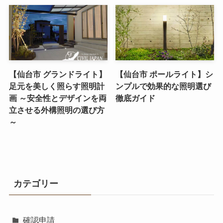
【仙台市 グランドライト】
【仙台市 ポールライト】シ
足元を美しく照らす照明計
ンプルで効果的な照明選び
画 ～安全性とデザインを両
徹底ガイド
立させる外構照明の選び方
～
カテゴリー
確認申請