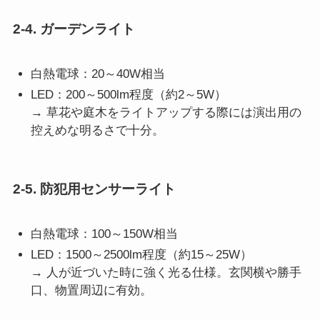
2-4. ガーデンライト
白熱電球：20～40W相当
LED：200～500lm程度（約2～5W）
→ 草花や庭木をライトアップする際には演出用の
控えめな明るさで十分。
2-5. 防犯用センサーライト
白熱電球：100～150W相当
LED：1500～2500lm程度（約15～25W）
→ 人が近づいた時に強く光る仕様。玄関横や勝手
口、物置周辺に有効。