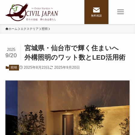
無料相談
ホーム
エクステリア
照明
宮城県・仙台市で輝く住まいへ
2025
9/20
外構照明のワット数とLED活用術
2025年8月23日
2025年9月20日
照明