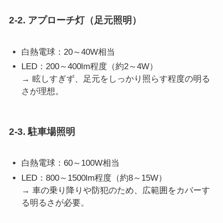
2-2. アプローチ灯（足元照明）
白熱電球：20～40W相当
LED：200～400lm程度（約2～4W）
→ 眩しすぎず、足元をしっかり照らす程度の明る
さが理想。
2-3. 駐車場照明
白熱電球：60～100W相当
LED：800～1500lm程度（約8～15W）
→ 車の乗り降りや防犯のため、広範囲をカバーす
る明るさが必要。