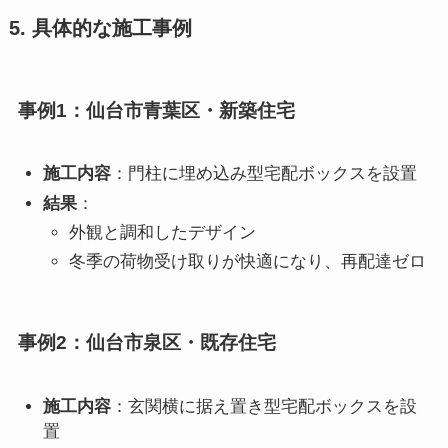
5. 具体的な施工事例
事例1：仙台市青葉区・新築住宅
施工内容
：門柱に埋め込み型宅配ボックスを設置
結果
：
外観と調和したデザイン
冬季の荷物受け取りが快適になり、再配達ゼロ
事例2：仙台市泉区・既存住宅
施工内容
：玄関横に据え置き型宅配ボックスを設
置