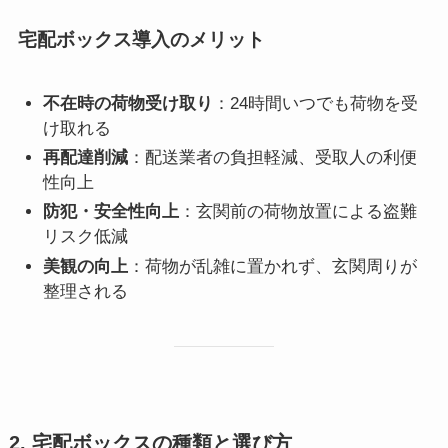
宅配ボックス導入のメリット
不在時の荷物受け取り
：24時間いつでも荷物を受
け取れる
再配達削減
：配送業者の負担軽減、受取人の利便
性向上
防犯・安全性向上
：玄関前の荷物放置による盗難
リスク低減
美観の向上
：荷物が乱雑に置かれず、玄関周りが
整理される
2. 宅配ボックスの種類と選び方