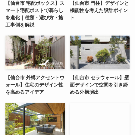
【仙台市 宅配ボックス】ス
【仙台市 門柱】デザインと
マート宅配ポストで暮らし
機能性を考えた設計ポイン
を進化｜種類・選び方・施
ト
工事例を解説
【仙台市 外構アクセントウ
【仙台市 セラウォール】壁
ォール】住宅のデザイン性
面デザインで空間を引き締
を高めるアイデア
める外構演出