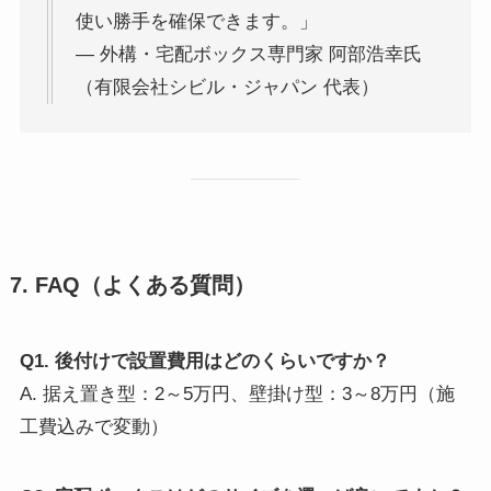
使い勝手を確保できます。」
— 外構・宅配ボックス専門家 阿部浩幸氏
（有限会社シビル・ジャパン 代表）
7. FAQ（よくある質問）
Q1. 後付けで設置費用はどのくらいですか？
A. 据え置き型：2～5万円、壁掛け型：3～8万円（施
工費込みで変動）