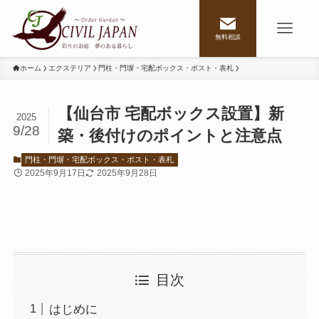
無料相談
ホーム
エクステリア
門柱・門塀・宅配ボックス・ポスト・表札
【仙台市 宅配ボックス設置】新
2025
9/28
築・後付けのポイントと注意点
門柱・門塀・宅配ボックス・ポスト・表札
2025年9月17日
2025年9月28日
目次
はじめに