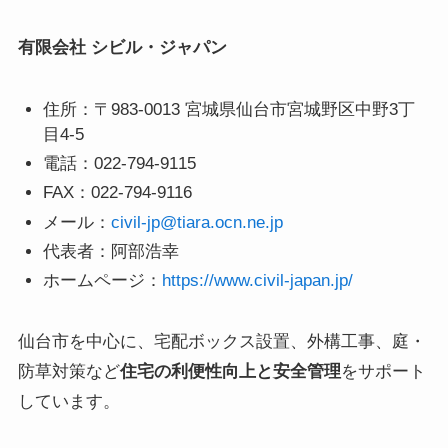
有限会社 シビル・ジャパン
住所：〒983-0013 宮城県仙台市宮城野区中野3丁
目4-5
電話：022-794-9115
FAX：022-794-9116
メール：
civil-jp@tiara.ocn.ne.jp
代表者：阿部浩幸
ホームページ：
https://www.civil-japan.jp/
仙台市を中心に、宅配ボックス設置、外構工事、庭・
防草対策など
住宅の利便性向上と安全管理
をサポート
しています。