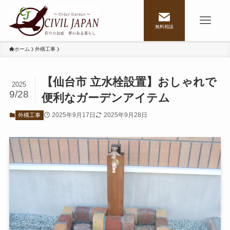
無料相談
ホーム
外構工事
【仙台市 立水栓設置】おしゃれで
2025
9/28
便利なガーデンアイテム
2025年9月17日
2025年9月28日
外構工事