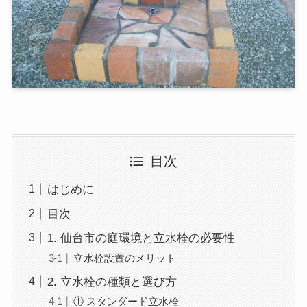
目次
はじめに
目次
1. 仙台市の庭環境と立水栓の必要性
立水栓設置のメリット
2. 立水栓の種類と選び方
① スタンダード立水栓