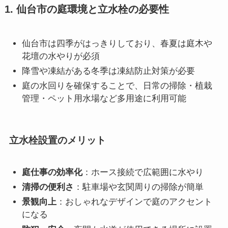
1. 仙台市の庭環境と立水栓の必要性
仙台市は四季がはっきりしており、春夏は庭木や
花壇の水やりが必須
降雪や凍結がある冬季は凍結防止対策が必要
庭の水回りを確保することで、日常の掃除・植栽
管理・ペット用水場など多用途に利用可能
立水栓設置のメリット
庭仕事の効率化
：ホース接続で広範囲に水やり
清掃の便利さ
：駐車場や玄関周りの掃除が簡単
景観向上
：おしゃれなデザインで庭のアクセント
になる