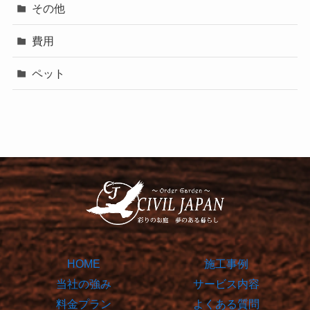
その他
費用
ペット
HOME
施工事例
当社の強み
サービス内容
料金プラン
よくある質問