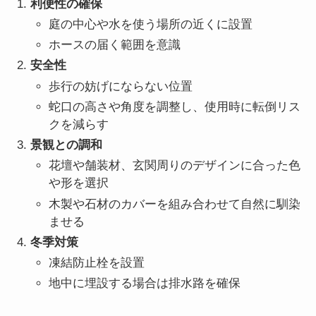
利便性の確保
庭の中心や水を使う場所の近くに設置
ホースの届く範囲を意識
安全性
歩行の妨げにならない位置
蛇口の高さや角度を調整し、使用時に転倒リス
クを減らす
景観との調和
花壇や舗装材、玄関周りのデザインに合った色
や形を選択
木製や石材のカバーを組み合わせて自然に馴染
ませる
冬季対策
凍結防止栓を設置
地中に埋設する場合は排水路を確保