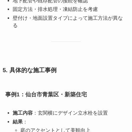
地下配管や既存配管の接続を確認
固定方法・排水処理・凍結防止を考慮
壁付け・地面設置タイプによって施工方法が異な
る
5. 具体的な施工事例
事例1：仙台市青葉区・新築住宅
施工内容
：玄関横にデザイン立水栓を設置
結果
：
庭のアクセントとして美観向上