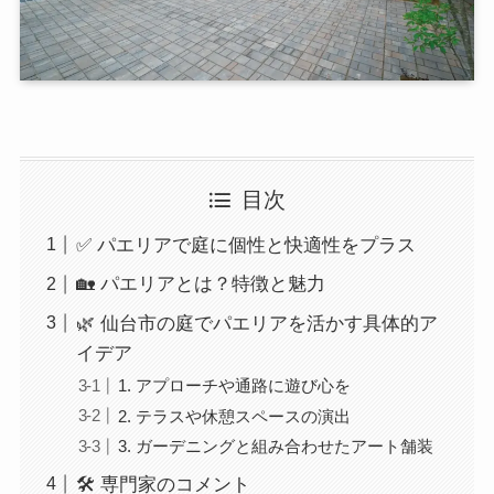
目次
✅ パエリアで庭に個性と快適性をプラス
🏡 パエリアとは？特徴と魅力
🌿 仙台市の庭でパエリアを活かす具体的ア
イデア
1. アプローチや通路に遊び心を
2. テラスや休憩スペースの演出
3. ガーデニングと組み合わせたアート舗装
🛠️ 専門家のコメント