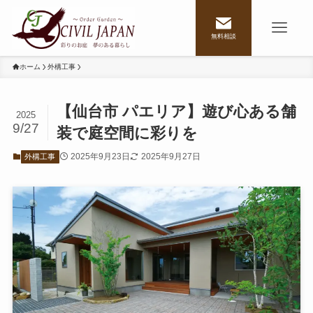
無料相談
ホーム
外構工事
【仙台市 パエリア】遊び心ある舗
2025
9/27
装で庭空間に彩りを
2025年9月23日
2025年9月27日
外構工事