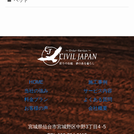
HOME
施工事例
当社の強み
サービス内容
料金プラン
よくある質問
お客様の声
会社概要
宮城県仙台市宮城野区中野3丁目4 -5