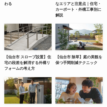
わる
なエリアと注意点｜住宅・
カーポート・外構工事別に
解説
【仙台市 スロープ設置】住
【仙台市 除草】庭の美観を
宅の段差を解消する外構リ
保つ手間削減テクニック
フォームの考え方