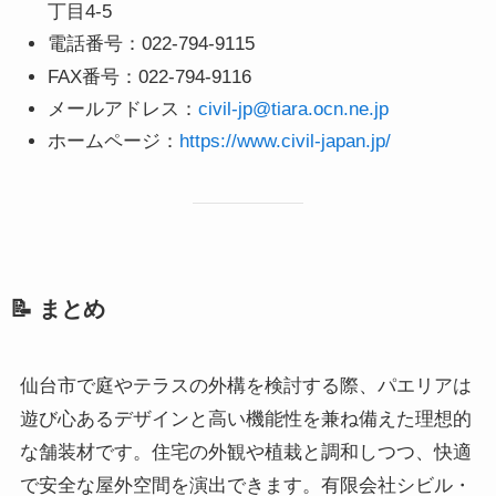
丁目4-5
電話番号：022-794-9115
FAX番号：022-794-9116
メールアドレス：
civil-jp@tiara.ocn.ne.jp
ホームページ：
https://www.civil-japan.jp/
📝 まとめ
仙台市で庭やテラスの外構を検討する際、パエリアは
遊び心あるデザインと高い機能性を兼ね備えた理想的
な舗装材です。住宅の外観や植栽と調和しつつ、快適
で安全な屋外空間を演出できます。有限会社シビル・