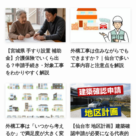
【宮城県 手すり設置 補助
外構工事は住みながらでも
金】介護保険でいくら出
できますか？｜仙台で多い
る？申請手続き・対象工事
工事内容と注意点を解説
をわかりやすく解説
外構工事は「いつから考え
【仙台市 地区計画】建築確
るか」で満足度が大きく変
認申請が必要になる代表的