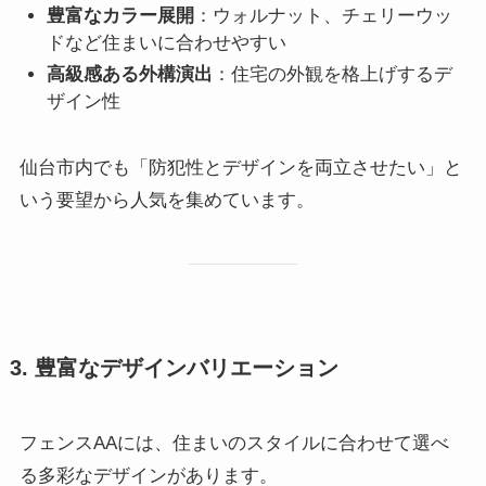
豊富なカラー展開
：ウォルナット、チェリーウッ
ドなど住まいに合わせやすい
高級感ある外構演出
：住宅の外観を格上げするデ
ザイン性
仙台市内でも「防犯性とデザインを両立させたい」と
いう要望から人気を集めています。
3. 豊富なデザインバリエーション
フェンスAAには、住まいのスタイルに合わせて選べ
る多彩なデザインがあります。