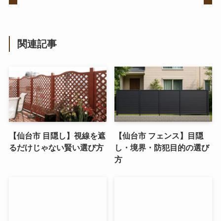
関連記事
【仙台市 目隠し】視線を遮
【仙台市 フェンス】目隠
るだけじゃない賢い選び方
し・境界・防犯目的の選び
方