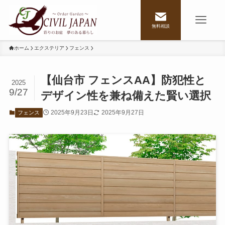
無料相談
ホーム
エクステリア
フェンス
【仙台市 フェンスAA】防犯性と
2025
9/27
デザイン性を兼ね備えた賢い選択
2025年9月23日
2025年9月27日
フェンス