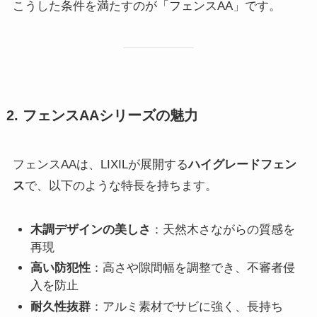
こうした条件を満たすのが「フェンスAA」です。
2. フェンスAAシリーズの魅力
フェンスAAは、LIXILが展開する
ハイグレードフェン
ス
で、以下のような特長を持ちます。
木調デザインの美しさ
：天然木さながらの質感を
再現
高い防犯性
：高さや隙間幅を調整でき、不審者侵
入を防止
耐久性抜群
：アルミ素材でサビに強く、長持ち