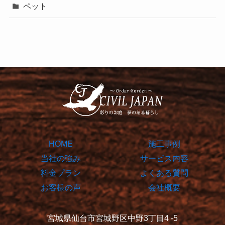
ペット
HOME
施工事例
当社の強み
サービス内容
料金プラン
よくある質問
お客様の声
会社概要
宮城県仙台市宮城野区中野3丁目4 -5