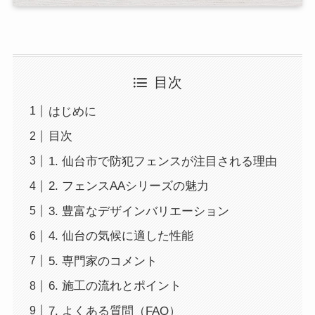
目次
はじめに
目次
1. 仙台市で防犯フェンスが注目される理由
2. フェンスAAシリーズの魅力
3. 豊富なデザインバリエーション
4. 仙台の気候に適した性能
5. 専門家のコメント
6. 施工の流れとポイント
7. よくある質問（FAQ）