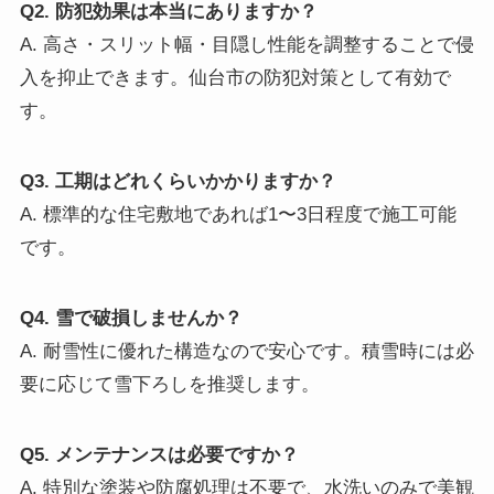
Q2. 防犯効果は本当にありますか？
A. 高さ・スリット幅・目隠し性能を調整することで侵
入を抑止できます。仙台市の防犯対策として有効で
す。
Q3. 工期はどれくらいかかりますか？
A. 標準的な住宅敷地であれば1〜3日程度で施工可能
です。
Q4. 雪で破損しませんか？
A. 耐雪性に優れた構造なので安心です。積雪時には必
要に応じて雪下ろしを推奨します。
Q5. メンテナンスは必要ですか？
A. 特別な塗装や防腐処理は不要で、水洗いのみで美観