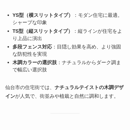
YS型（横スリットタイプ）
：モダン住宅に最適。
シャープな印象
TS型（縦スリットタイプ）
：縦ラインが住宅をよ
り上品に演出
多段フェンス対応
：目隠し効果を高め、より強固
な防犯性を実現
木調カラーの選択肢
：ナチュラルからダーク調ま
で幅広い選択肢
仙台市の住宅街では、
ナチュラルテイストの木調デザ
イン
が人気で、街並みや植栽と自然に調和します。