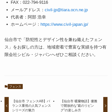
FAX：022-794-9116
メールアドレス：
civil-jp@tiara.ocn.ne.jp
代表者：阿部 浩幸
ホームページ：
https://www.civil-japan.jp/
仙台市で「防犯性とデザイン性を兼ね備えたフェン
ス」をお探しの方は、地域密着で豊富な実績を持つ有
限会社シビル・ジャパンへぜひご相談ください。
フェンス
【仙台市 フェンスAB】バ
【仙台市 暖蘭物語】優雅
ランス重視の人気フェンス
で開放的な“庭のリビン
シリーズの魅力
グ”の楽しみ方