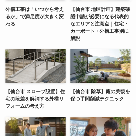
外構工事は「いつから考え
【仙台市 地区計画】建築確
るか」で満足度が大きく変
認申請が必要になる代表的
わる
なエリアと注意点｜住宅・
カーポート・外構工事別に
解説
【仙台市 スロープ設置】住
【仙台市 除草】庭の美観を
宅の段差を解消する外構リ
保つ手間削減テクニック
フォームの考え方