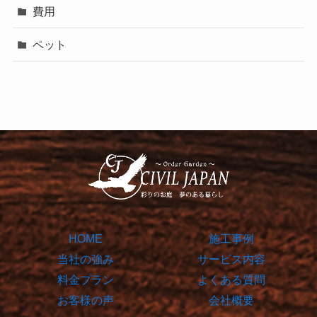
費用
ペット
HOME
施工事例
当社の強み
サービス内容
料金プラン
よくある質問
お客様の声
会社概要