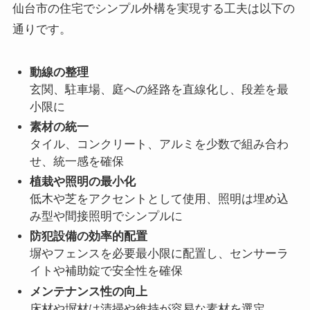
仙台市の住宅でシンプル外構を実現する工夫は以下の
通りです。
動線の整理
玄関、駐車場、庭への経路を直線化し、段差を最
小限に
素材の統一
タイル、コンクリート、アルミを少数で組み合わ
せ、統一感を確保
植栽や照明の最小化
低木や芝をアクセントとして使用、照明は埋め込
み型や間接照明でシンプルに
防犯設備の効率的配置
塀やフェンスを必要最小限に配置し、センサーラ
イトや補助錠で安全性を確保
メンテナンス性の向上
床材や塀材は清掃や維持が容易な素材を選定