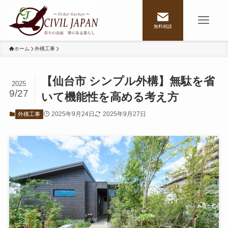
無料相談
ホーム
外構工事
【仙台市 シンプル外構】無駄を省
2025
9/27
いて機能性を高める考え方
2025年9月24日
2025年9月27日
外構工事