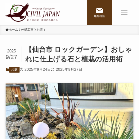
無料相談
ホーム
外構工事
お庭
【仙台市 ロックガーデン】おしゃ
2025
9/27
れに仕上げる石と植栽の活用術
2025年9月24日
2025年9月27日
お庭