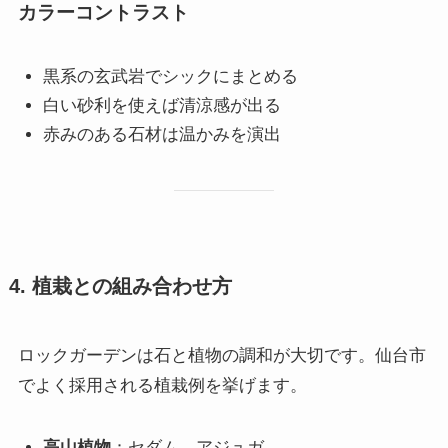
カラーコントラスト
黒系の玄武岩でシックにまとめる
白い砂利を使えば清涼感が出る
赤みのある石材は温かみを演出
4. 植栽との組み合わせ方
ロックガーデンは石と植物の調和が大切です。仙台市
でよく採用される植栽例を挙げます。
高山植物
：セダム、アジュガ