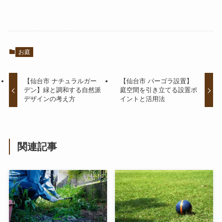
お庭
【仙台市 ナチュラルガー
【仙台市 パーゴラ設置】
デン】緑と調和する自然派
庭空間を引き立てる設置ポ
デザインの考え方
イントと活用法
関連記事