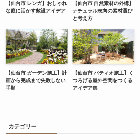
【仙台市 レンガ】おしゃれ
【仙台市 自然素材の外構】
な庭に活かす敷設アイデア
ナチュラル志向の素材選び
と考え方
【仙台市 ガーデン施工】計
【仙台市 パティオ施工】く
画から完成まで失敗しない
つろげる屋外空間をつくる
手順
アイデア集
カテゴリー