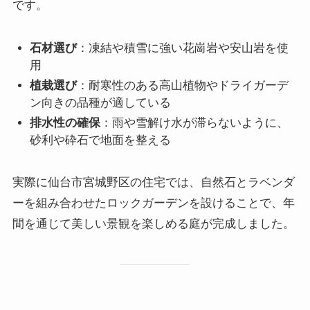
です。
石材選び
：凍結や積雪に強い花崗岩や安山岩を使
用
植栽選び
：耐寒性のある高山植物やドライガーデ
ン向きの品種が適している
排水性の確保
：雨や雪解け水が滞らないように、
砂利や砕石で地面を整える
実際に仙台市宮城野区の住宅では、自然石とラベンダ
ーを組み合わせたロックガーデンを設けることで、年
間を通じて美しい景観を楽しめる庭が完成しました。