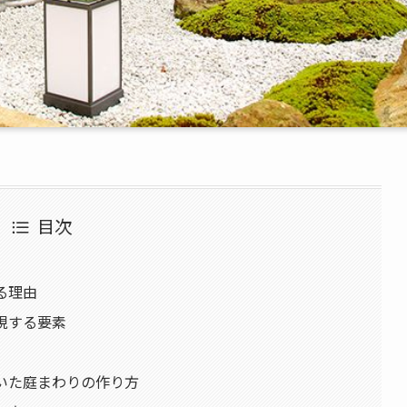
目次
る理由
表現する要素
着いた庭まわりの作り方