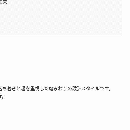
工夫
落ち着きと趣を重視した庭まわりの設計スタイルです。
す。