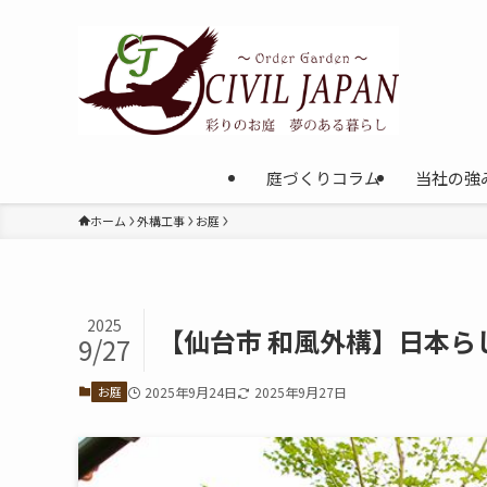
庭づくりコラム
当社の強
ホーム
外構工事
お庭
2025
【仙台市 和風外構】日本ら
9/27
お庭
2025年9月24日
2025年9月27日