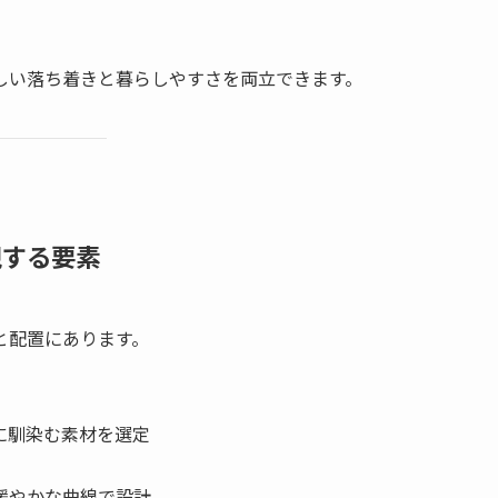
しい落ち着きと暮らしやすさを両立できます。
現する要素
と配置にあります。
に馴染む素材を選定
緩やかな曲線で設計