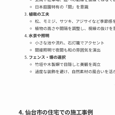
日本庭園特有の「間」を意識
植栽の工夫
松、モミジ、サツキ、アジサイなど季節感
植物の高さや間隔を調整し、視線の抜けを
水景や照明
小さな池や流れ、石灯籠でアクセント
間接照明で夜間も和の雰囲気を演出
フェンス・塀の選択
竹垣や木製塀で目隠しと美観を両立
過度な装飾を避け、自然素材の風合いを活
4. 仙台市の住宅での施工事例