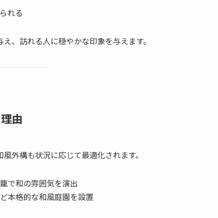
られる
与え、訪れる人に穏やかな印象を与えます。
る理由
和風外構も状況に応じて最適化されます。
籠で和の雰囲気を演出
ど本格的な和風庭園を設置