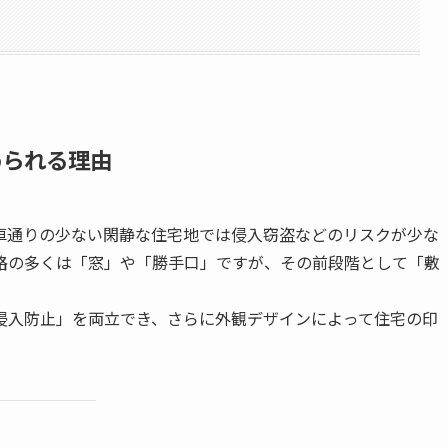
められる理由
車通りの少ない閑静な住宅地では侵入窃盗などのリスクが少な
路の多くは「窓」や「勝手口」ですが、その前段階として「敷
侵入防止」を両立でき、さらに外観デザインによって住宅の印