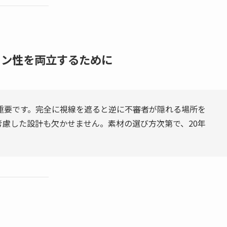
イン性を両立するために
が重要です。完全に視線を遮ると逆に不審者が隠れる場所を
考慮した設計も欠かせません。素材の選び方次第で、20年
」