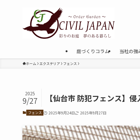
庭づくりコラム
当社の強
ホーム
エクステリア
フェンス
2025
【仙台市 防犯フェンス】侵
9/27
フェンス
2025年9月24日
2025年9月27日