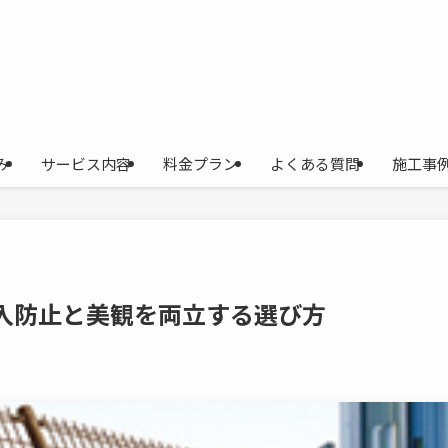
み
サービス内容
料金プラン
よくある質問
施工事
入防止と美観を両立する選び方