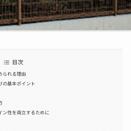
目次
求められる理由
選びの基本ポイント
方
ザイン性を両立するために