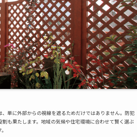
は、単に外部からの視線を遮るためだけではありません。防犯
役割も果たします。地域の気候や住宅環境に合わせて賢く選ぶ
す。