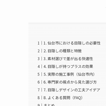
1. 仙台市における目隠しの必要性
2. 目隠しの種類と特徴
3. 素材選びで差が出る快適性
4. 目隠しが持つプラスの効果
5. 実際の施工事例（仙台市内）
6. 専門家の視点から見た選び方
7. 目隠しデザインの工夫アイデア
8. よくある質問（FAQ）
まとめ