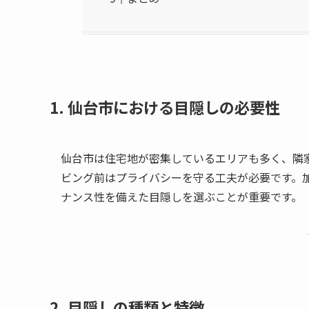
1. 仙台市における目隠しの必要性
仙台市は住宅地が密集しているエリアも多く、隣
ビング前はプライバシーを守る工夫が必要です。
ナンス性を備えた目隠しを選ぶことが重要です。
2. 目隠しの種類と特徴