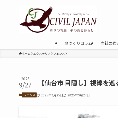
庭づくりコラム
当社の強
ホーム
エクステリア
フェンス
2025
【仙台市 目隠し】視線を遮
9/27
フェンス
2025年9月25日
2025年9月27日