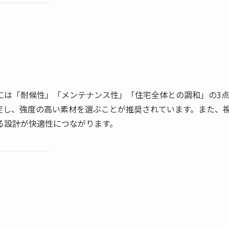
には「耐候性」「メンテナンス性」「住宅全体との調和」の3
定し、強度の高い素材を選ぶことが推奨されています。また、
る設計が快適性につながります。