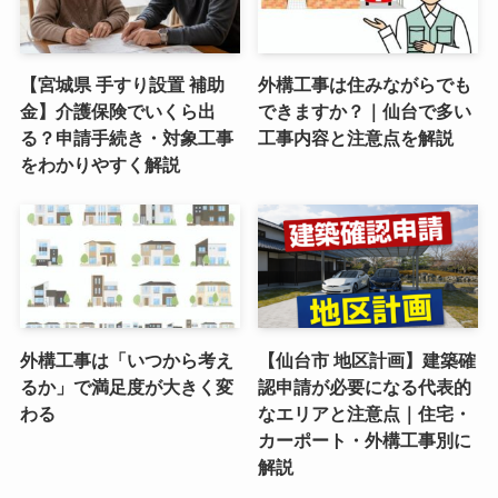
【宮城県 手すり設置 補助
外構工事は住みながらでも
金】介護保険でいくら出
できますか？｜仙台で多い
る？申請手続き・対象工事
工事内容と注意点を解説
をわかりやすく解説
外構工事は「いつから考え
【仙台市 地区計画】建築確
るか」で満足度が大きく変
認申請が必要になる代表的
わる
なエリアと注意点｜住宅・
カーポート・外構工事別に
解説