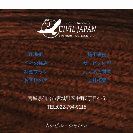
HOME
施工事例
当社の強み
サービス内容
料金プラン
よくある質問
お客様の声
会社概要
宮城県仙台市宮城野区中野3丁目4 -5
TEL:022-794-9115
©シビル・ジャパン