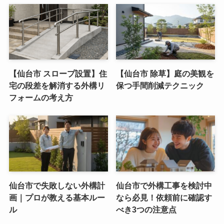
【仙台市 スロープ設置】住
【仙台市 除草】庭の美観を
宅の段差を解消する外構リ
保つ手間削減テクニック
フォームの考え方
仙台市で失敗しない外構計
仙台市で外構工事を検討中
画｜プロが教える基本ルー
なら必見！依頼前に確認す
ル
べき3つの注意点