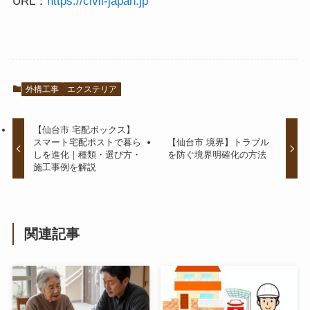
URL：
https://civil-japan.jp
外構工事
エクステリア
【仙台市 宅配ボックス】
スマート宅配ポストで暮ら
【仙台市 境界】トラブル
しを進化｜種類・選び方・
を防ぐ境界明確化の方法
施工事例を解説
関連記事