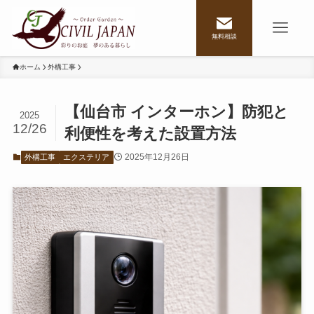
無料相談
ホーム
外構工事
【仙台市 インターホン】防犯と
2025
12/26
利便性を考えた設置方法
2025年12月26日
外構工事
エクステリア