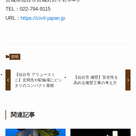
TEL：022-794-9115
URL：
https://civil-japan.jp
照明
【仙台市 アリュースミ
【仙台市 擁壁】安全性を
ニ】玄関先や駐輪場にピッ
高める擁壁工事の考え方
タリのコンパクト屋根
関連記事