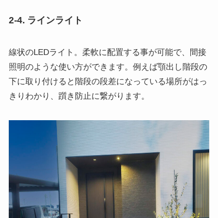
2-4. ラインライト
線状のLEDライト。柔軟に配置する事が可能で、間接
照明のような使い方ができます。例えば顎出し階段の
下に取り付けると階段の段差になっている場所がはっ
きりわかり、躓き防止に繋がります。