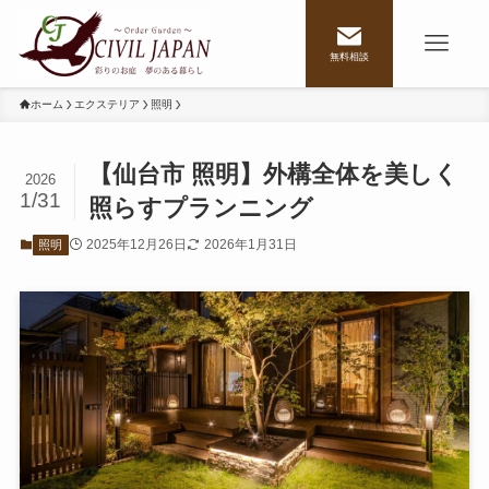
無料相談
ホーム
エクステリア
照明
【仙台市 照明】外構全体を美しく
2026
1/31
照らすプランニング
2025年12月26日
2026年1月31日
照明