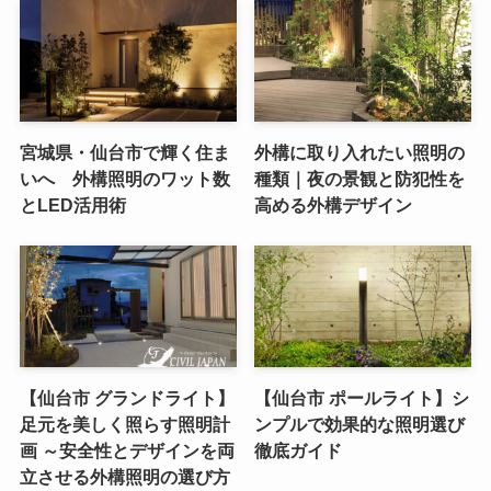
宮城県・仙台市で輝く住ま
外構に取り入れたい照明の
いへ 外構照明のワット数
種類｜夜の景観と防犯性を
とLED活用術
高める外構デザイン
【仙台市 グランドライト】
【仙台市 ポールライト】シ
足元を美しく照らす照明計
ンプルで効果的な照明選び
画 ～安全性とデザインを両
徹底ガイド
立させる外構照明の選び方