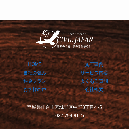
HOME
施工事例
当社の強み
サービス内容
料金プラン
よくある質問
お客様の声
会社概要
宮城県仙台市宮城野区中野3丁目4 -5
TEL:022-794-9115