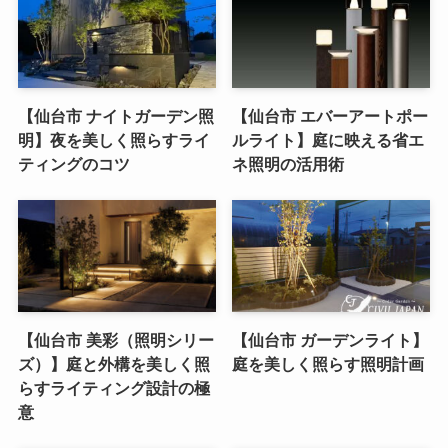
【仙台市 ナイトガーデン照
【仙台市 エバーアートポー
明】夜を美しく照らすライ
ルライト】庭に映える省エ
ティングのコツ
ネ照明の活用術
【仙台市 美彩（照明シリー
【仙台市 ガーデンライト】
ズ）】庭と外構を美しく照
庭を美しく照らす照明計画
らすライティング設計の極
意