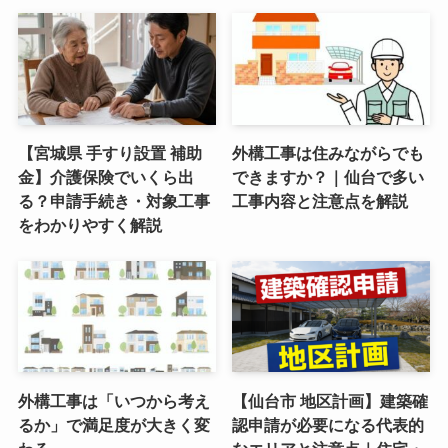
【宮城県 手すり設置 補助
外構工事は住みながらでも
金】介護保険でいくら出
できますか？｜仙台で多い
る？申請手続き・対象工事
工事内容と注意点を解説
をわかりやすく解説
外構工事は「いつから考え
【仙台市 地区計画】建築確
るか」で満足度が大きく変
認申請が必要になる代表的