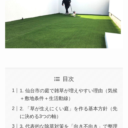
目次
1. 仙台市の庭で雑草が増えやすい理由（気候
＋敷地条件＋生活動線）
2. 「草が生えにくい庭」を作る基本方針（先
に決める3つの軸）
3. 代表的な除草対策を「向き不向き」で整理