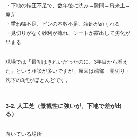
・下地の転圧不足で、数年後に沈み→隙間→飛来土→
発芽
・重ね幅不足、ピンの本数不足、端部がめくれる
・見切りがなく砂利が流れ、シートが露出して劣化が
早まる
現場では「最初はきれいだったのに、3年目から増え
た」という相談が多いですが、原因は端部・見切り・
沈下の3点がほとんどです。
3-2. 人工芝（景観性に強いが、下地で差が出
る）
向いている場所