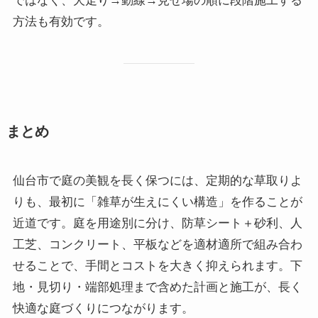
ではなく、犬走り→動線→見せ場の順に段階施工する
方法も有効です。
まとめ
仙台市で庭の美観を長く保つには、定期的な草取りよ
りも、最初に「雑草が生えにくい構造」を作ることが
近道です。庭を用途別に分け、防草シート＋砂利、人
工芝、コンクリート、平板などを適材適所で組み合わ
せることで、手間とコストを大きく抑えられます。下
地・見切り・端部処理まで含めた計画と施工が、長く
快適な庭づくりにつながります。