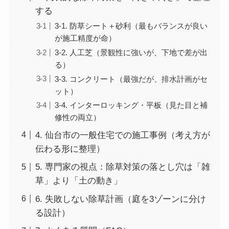
する
3-1. 防草シート＋砂利（最もバランスが良い
が施工精度が命）
3-2. 人工芝（景観性に強いが、下地で差が出
る）
3-3. コンクリート（最強だが、排水計画がセ
ット）
3-4. インターロッキング・平板（見た目と補
修性の両立）
4. 仙台市の一般住宅での施工事例（考え方が
伝わる形に整理）
5. 専門家の視点：除草対策の落とし穴は「雑
草」より「土の動き」
6. 失敗しない除草計画（庭を3ゾーンに分け
る設計）