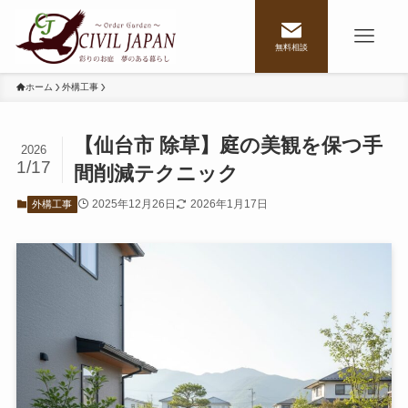
無料相談
ホーム
外構工事
【仙台市 除草】庭の美観を保つ手
2026
1/17
間削減テクニック
2025年12月26日
2026年1月17日
外構工事