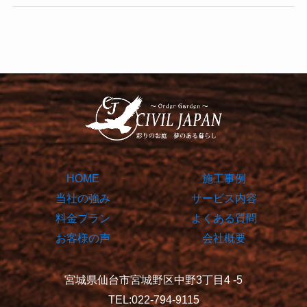
HOME
施工事例
当社の強み
サービス内容
料金プラン
よくある質問
お客様の声
会社概要
宮城県仙台市宮城野区中野3丁目4 -5
TEL:022-794-9115