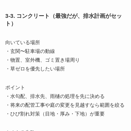
3-3. コンクリート（最強だが、排水計画がセッ
ト）
向いている場所
・玄関〜駐車場の動線
・物置、室外機、ゴミ置き場周り
・草ゼロを優先したい場所
ポイント
・水勾配、排水先、雨樋の処理を先に決める
・将来の配管工事や庭の変更を見越すなら範囲を絞る
・ひび割れ対策（目地・厚み・下地）が重要