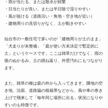
・雨が当たる、または散水が頻繁
・日当たりが良い、または半日陰で湿りやすい
・風が抜ける（道路沿い・角地・空き地が近い）
・建物周りの見切りがなく、土が動きやすい
仙台市の一般住宅で多いのが「建物周りが土のまま」
「犬走りが未整備」「庭が使い方未決定で暫定的に
土」というケースです。ここは雑草だけでなく、雨の
後のぬかるみ、土の跳ね返り、外壁汚れにもつながり
ます。
また、雑草の種は庭の外から入ってきます。隣地の空
き地、法面、道路脇の植栽帯などから、風や車の巻き
上げで飛来して「毎年同じ場所に出る」状況になりや
すいのも特徴です。