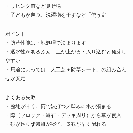
・リビング前など見せ場
・子どもが遊ぶ、洗濯物を干すなど「使う庭」
ポイント
・防草性能は下地処理で決まります
・透水性があるぶん、土が上がる・入り込むと発芽し
やすい
・用途によっては「人工芝＋防草シート」の組み合わ
せが安定
よくある失敗
・整地が甘く、雨で波打つ／凹みに水が溜まる
・際（ブロック・縁石・デッキ周り）から草が侵入
・砂が足りず繊維が寝て、景観が早く崩れる