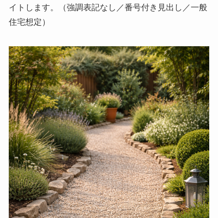
イトします。（強調表記なし／番号付き見出し／一般
住宅想定）