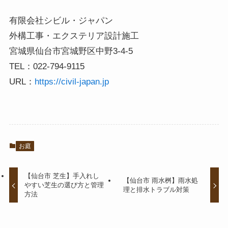
有限会社シビル・ジャパン
外構工事・エクステリア設計施工
宮城県仙台市宮城野区中野3-4-5
TEL：022-794-9115
URL：
https://civil-japan.jp
お庭
【仙台市 芝生】手入れし
【仙台市 雨水桝】雨水処
やすい芝生の選び方と管理
理と排水トラブル対策
方法