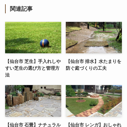
関連記事
【仙台市 芝生】手入れしや
【仙台市 排水】水たまりを
すい芝生の選び方と管理方
防ぐ庭づくりの工夫
法
【仙台市 石畳】ナチュラル
【仙台市 レンガ】おしゃれ