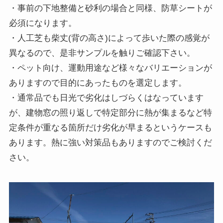
・事前の下地整備と砂利の場合と同様、防草シートが
必須になります。
・人工芝も柴丈(背の高さ)によって歩いた際の感覚が
異なるので、是非サンプルを触りご確認下さい。
・ペット向け、運動用途など様々なバリエーションが
ありますので目的にあったものを選定します。
・通常品でも日光で劣化はしづらくはなっています
が、建物窓の照り返しで特定部分に熱が集まるなど特
定条件が重なる箇所だけ劣化が早まるというケースも
あります。熱に強い対策品もありますのでご検討くだ
さい。