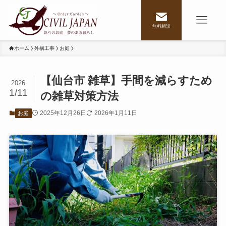
無料相談
ホーム
外構工事
お庭
【仙台市 雑草】手間を減らすため
2026
1/11
の雑草対策方法
2025年12月26日
2026年1月11日
お庭