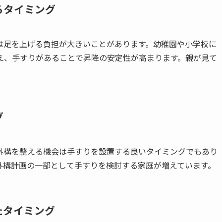
るタイミング
は足を上げる負担が大きいことがあります。幼稚園や小学校に
え、手すりがあることで昇降の安定性が高まります。親が見て
グ
外構を整える機会は手すりを設置する良いタイミングでもあり
外構計画の一部として手すりを検討する家庭が増えています。
たタイミング