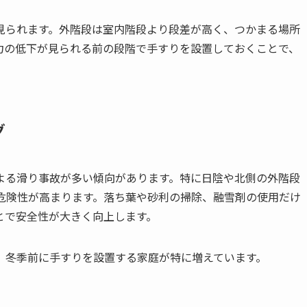
見られます。外階段は室内階段より段差が高く、つかまる場所
力の低下が見られる前の段階で手すりを設置しておくことで、
グ
よる滑り事故が多い傾向があります。特に日陰や北側の外階段
、危険性が高まります。落ち葉や砂利の掃除、融雪剤の使用だけ
とで安全性が大きく向上します。
、冬季前に手すりを設置する家庭が特に増えています。