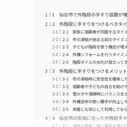
1 仙台市で外階段の手すり設置が
2 外階段に手すりをつけるべきタ
2-1 家族に高齢者が同居するタイ
2-2 冬の凍結が始まる前のタイミ
2-3 子どもが階段を使う機会が増
2-4 外構リフォームを行うタイミ
2-5 階段タイルの劣化が目立って
3 外階段に手すりをつけるメリッ
3-1 冬の凍結時に安全性を確保し
3-2 高齢者や子どもの自立を助け
3-3 雪かきや清掃時にバランスを
3-4 外構全体の使い勝手が向上し
3-5 来客にも安心して利用しても
4 仙台市の気候に合った外階段手
4-1 凍結や腐食に強い素材を選び