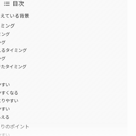
目次
増えている背景
イミング
ミング
ング
えるタイミング
ング
きたタイミング
ト
やすい
やすくなる
とりやすい
やすい
らえる
すりのポイント
やすい