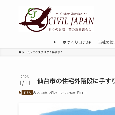
庭づくりコラム
当社の強
ホーム
エクステリア
手すり
2026
仙台市の住宅外階段に手す
1/11
手すり
2025年12月26日
2026年1月11日