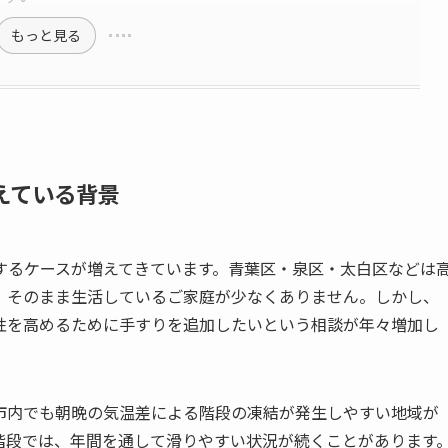
もっと見る
えている背景
するケースが増えてきています。青葉区・泉区・太白区などは
、そのまま生活しているご家庭が少なくありません。しかし、
性を高めるために手すりを追加したいという相談が年々増加し
市内でも朝晩の気温差による階段の凍結が発生しやすい地域が
階段では、年間を通して滑りやすい状況が続くことがあります