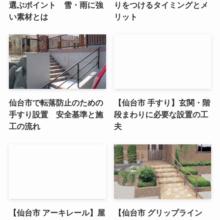
選ぶポイント 雪・雨に強
りをつけるタイミングとメ
い素材とは
リット
仙台市で転落防止のための
【仙台市 手すり】玄関・階
手すり設置 安全基準と施
段まわりに必要な設置の工
工の流れ
夫
【仙台市 アーキレール】屋
【仙台市 グリップライン