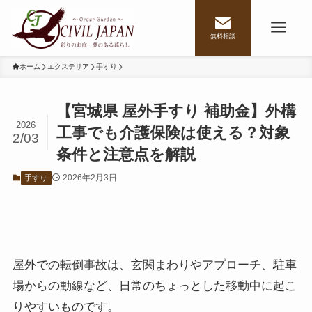
無料相談
ホーム
エクステリア
手すり
【宮城県 屋外手すり 補助金】外構
2026
工事でも介護保険は使える？対象
2/03
条件と注意点を解説
2026年2月3日
手すり
屋外での転倒事故は、玄関まわりやアプローチ、駐車
場からの動線など、日常のちょっとした移動中に起こ
りやすいものです。