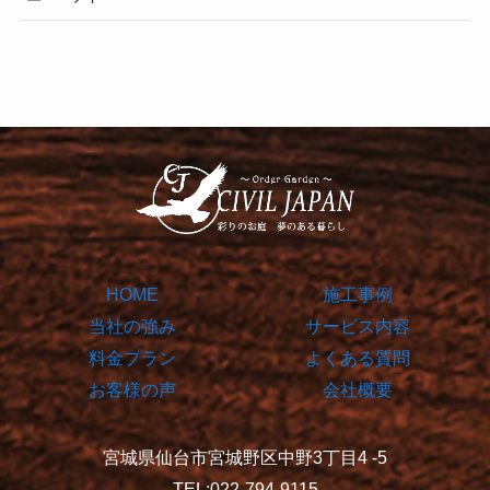
HOME
施工事例
当社の強み
サービス内容
料金プラン
よくある質問
お客様の声
会社概要
宮城県仙台市宮城野区中野3丁目4 -5
TEL:022-794-9115