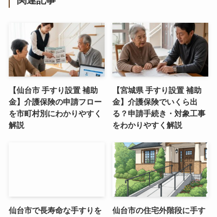
関連記事
【仙台市 手すり設置 補助
【宮城県 手すり設置 補助
金】介護保険の申請フロー
金】介護保険でいくら出
を市町村別にわかりやすく
る？申請手続き・対象工事
解説
をわかりやすく解説
仙台市で長寿命な手すりを
仙台市の住宅外階段に手す