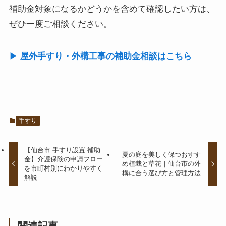
補助金対象になるかどうかを含めて確認したい方は、
ぜひ一度ご相談ください。
▶︎
屋外手すり・外構工事の補助金相談はこちら
手すり
【仙台市 手すり設置 補助
夏の庭を美しく保つおすす
金】介護保険の申請フロー
め植栽と草花｜仙台市の外
を市町村別にわかりやすく
構に合う選び方と管理方法
解説