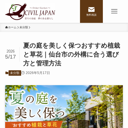
無料相談
ホーム
未分類
夏の庭を美しく保つおすすめ植栽
2026
と草花｜仙台市の外構に合う選び
5/17
方と管理方法
2026年5月17日
未分類