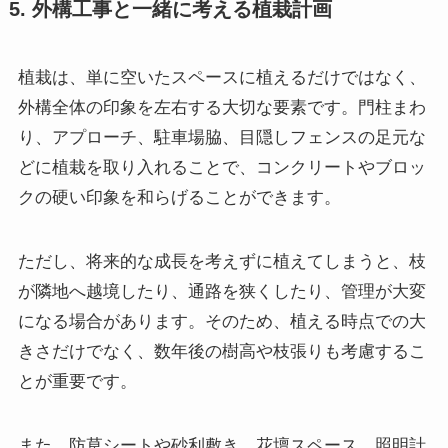
5. 外構工事と一緒に考える植栽計画
植栽は、単に空いたスペースに植えるだけではなく、
外構全体の印象を左右する大切な要素です。門柱まわ
り、アプローチ、駐車場脇、目隠しフェンスの足元な
どに植栽を取り入れることで、コンクリートやブロッ
クの硬い印象を和らげることができます。
ただし、将来的な成長を考えずに植えてしまうと、枝
が隣地へ越境したり、通路を狭くしたり、管理が大変
になる場合があります。そのため、植える時点での大
きさだけでなく、数年後の樹高や枝張りも考慮するこ
とが重要です。
また、防草シートや砂利敷き、花壇スペース、照明計