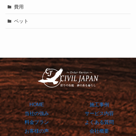
費用
ペット
HOME
施工事例
当社の強み
サービス内容
料金プラン
よくある質問
お客様の声
会社概要