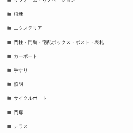
リフォーム・リノベーション
植栽
エクステリア
門柱・門塀・宅配ボックス・ポスト・表札
カーポート
手すり
照明
サイクルポート
門扉
テラス