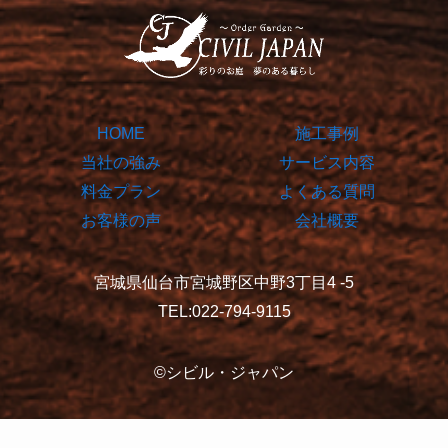
HOME
施工事例
当社の強み
サービス内容
料金プラン
よくある質問
お客様の声
会社概要
宮城県仙台市宮城野区中野3丁目4 -5
TEL:022-794-9115
©シビル・ジャパン