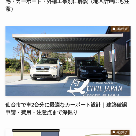
宅・カーポート・外構工事別に解説（地区計画にも注
意）
確認申請
仙台市で車2台分に最適なカーポート設計｜建築確認
申請・費用・注意点まで深掘り
確認申請