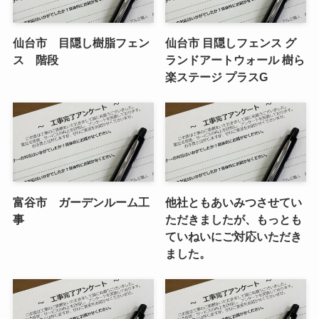
仙台市 目隠し樹脂フェン
仙台市 目隠しフェンス グ
ス 階段
ランドアートウォール 樹ら
楽ステージ プラスG
富谷市 ガーデンルーム工
他社ともあいみつさせてい
事
ただきましたが、もっとも
ていねいにご対応いただき
ました。