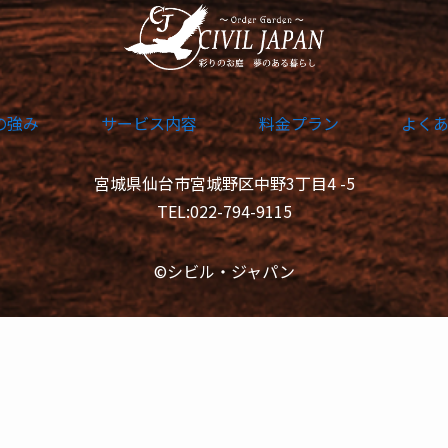
の強み
サービス内容
料金プラン
よく
宮城県仙台市宮城野区中野3丁目4 -5
TEL:022-794-9115
©シビル・ジャパン