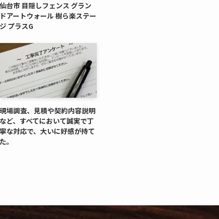
仙台市 目隠しフェンス グラン
ドアートウォール 樹ら楽ステー
ジ プラスG
現場調査、見積や契約内容説明
など、すべてにおいて誠実で丁
寧な対応で、大いに好感が持て
た。