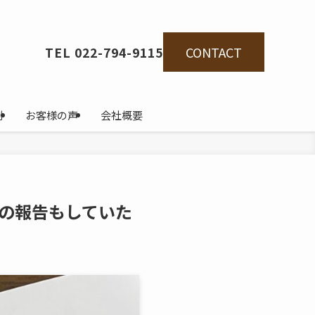
CONTACT
TEL 022-794-9115
例
お客様の声
会社概要
の報告もしていた