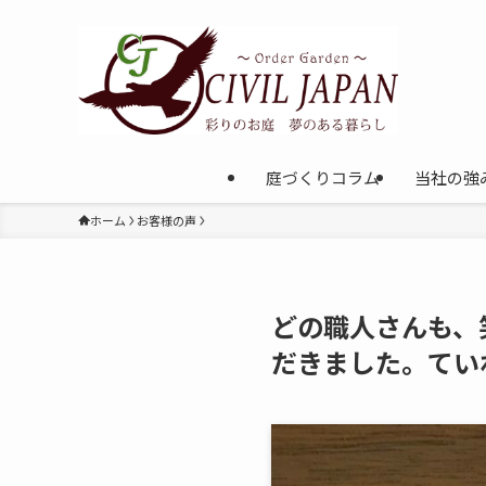
庭づくりコラム
当社の強
ホーム
お客様の声
どの職人さんも、
だきました。てい