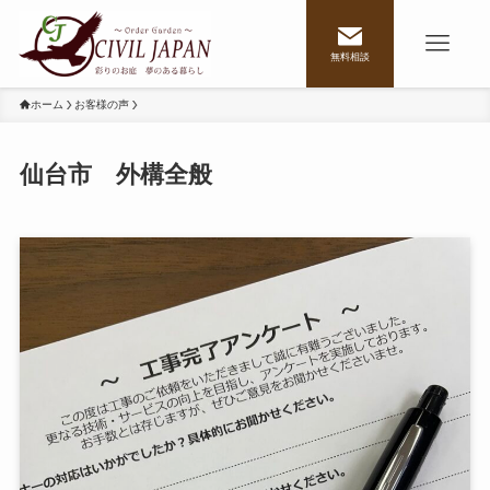
無料相談
ホーム
お客様の声
仙台市 外構全般