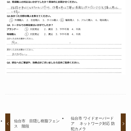
仙台市 ワイドオーバード
仙台市 目隠し樹脂フェン
ア ネットワーク対応 防
ス 階段
犯カメラ