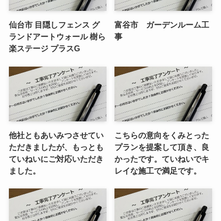
仙台市 目隠しフェンス グ
富谷市 ガーデンルーム工
ランドアートウォール 樹ら
事
楽ステージ プラスG
他社ともあいみつさせてい
こちらの意向をくみとった
ただきましたが、もっとも
プランを提案して頂き、良
ていねいにご対応いただき
かったです。ていねいでキ
ました。
レイな施工で満足です。