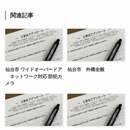
関連記事
仙台市 ワイドオーバードア
仙台市 外構全般
ネットワーク対応 防犯カ
メラ