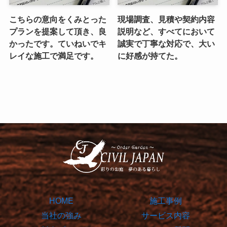
こちらの意向をくみとった
現場調査、見積や契約内容
プランを提案して頂き、良
説明など、すべてにおいて
かったです。ていねいでキ
誠実で丁寧な対応で、大い
レイな施工で満足です。
に好感が持てた。
HOME
施工事例
当社の強み
サービス内容