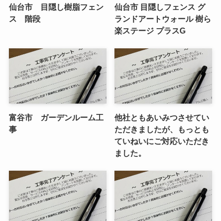
仙台市 目隠し樹脂フェン
仙台市 目隠しフェンス グ
ス 階段
ランドアートウォール 樹ら
楽ステージ プラスG
富谷市 ガーデンルーム工
他社ともあいみつさせてい
事
ただきましたが、もっとも
ていねいにご対応いただき
ました。