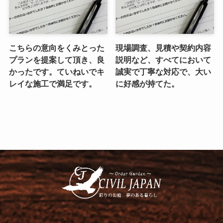
こちらの意向をくみとった
現場調査、見積や契約内容
プランを提案して頂き、良
説明など、すべてにおいて
かったです。ていねいでキ
誠実で丁寧な対応で、大い
レイな施工で満足です。
に好感が持てた。