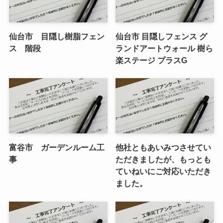
仙台市 目隠し樹脂フェン
仙台市 目隠しフェンス グ
ス 階段
ランドアートウォール 樹ら
楽ステージ プラスG
富谷市 ガーデンルーム工
他社ともあいみつさせてい
事
ただきましたが、もっとも
ていねいにご対応いただき
ました。