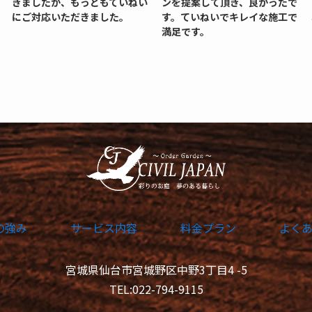
きましたが、もっともていねい
ンを提案して頂き、良かったで
にご対応いただきました。
す。ていねいでキレイな施工で
満足です。
の強み
サービス内容
料金プラン
よく
宮城県仙台市宮城野区中野3丁目4 -5
TEL:022-794-9115