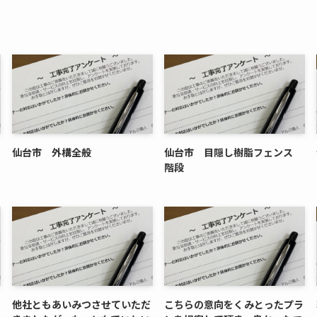
仙台市 外構全般
仙台市 目隠し樹脂フェンス
階段
他社ともあいみつさせていただ
こちらの意向をくみとったプラ