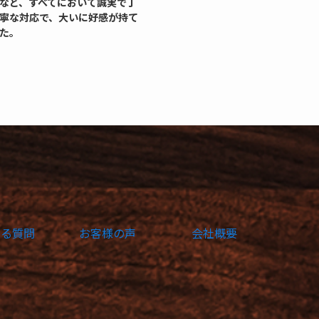
など、すべてにおいて誠実で丁
寧な対応で、大いに好感が持て
た。
ある質問
お客様の声
会社概要