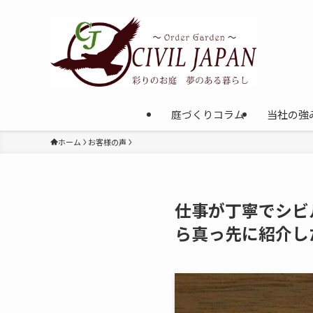
庭づくりコラム
当社の強
ホーム
お客様の声
仕事が丁寧でシビ
ら真っ先に紹介し