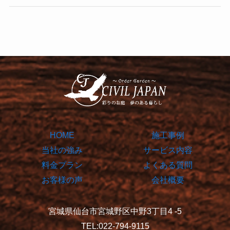
HOME
施工事例
当社の強み
サービス内容
料金プラン
よくある質問
お客様の声
会社概要
宮城県仙台市宮城野区中野3丁目4 -5
TEL:022-794-9115