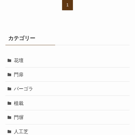
1
カテゴリー
花壇
門扉
パーゴラ
植栽
門塀
人工芝