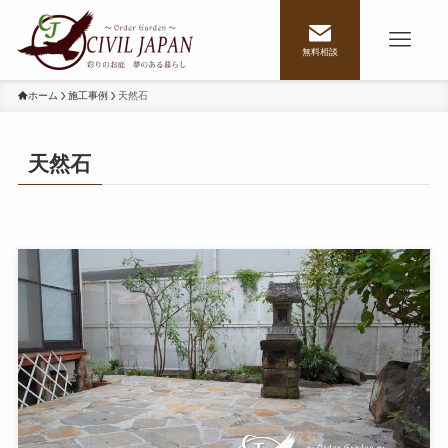
無料相談
ホーム
施工事例
天然石
天然石