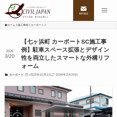
無料相談
ホーム
施工事例
カーポート
【七ヶ浜町 カーポートSC施工事
例】駐車スペース拡張とデザイン
2026
3/20
性を両立したスマートな外構リフ
ォーム
2025年10月1日
2026年3月20日
カーポート