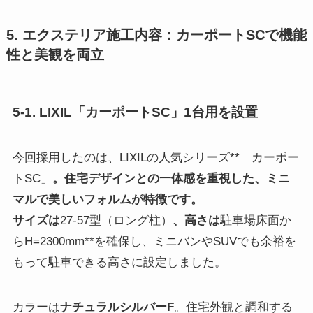
5. エクステリア施工内容：カーポートSCで機能
性と美観を両立
5-1. LIXIL「カーポートSC」1台用を設置
今回採用したのは、LIXILの人気シリーズ**「カーポー
トSC」
。住宅デザインとの一体感を重視した、ミニ
マルで美しいフォルムが特徴です。
サイズは
27-57型（ロング柱）
、高さは
駐車場床面か
らH=2300mm**を確保し、ミニバンやSUVでも余裕を
もって駐車できる高さに設定しました。
カラーは
ナチュラルシルバーF
。住宅外観と調和する