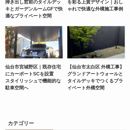
掃き出し窓前のタイルデッ
を彩る上質デザイン｜おし
キとガーデンルームGFで快
ゃれで快適な外構施工事例
適なプライベート空間
仙台市宮城野区｜既存住宅
【仙台市太白区 外構工事】
にカーポートSCを設置
グランドアートウォールと
スタイリッシュで機能的な
タイルデッキでつくるプラ
駐車空間へ
イベート外構空間
カテゴリー