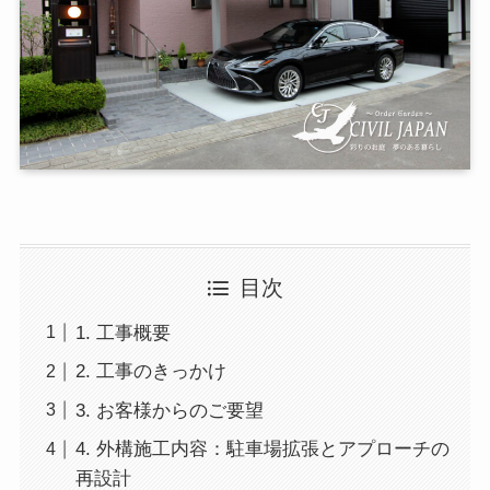
目次
1. 工事概要
2. 工事のきっかけ
3. お客様からのご要望
4. 外構施工内容：駐車場拡張とアプローチの
再設計