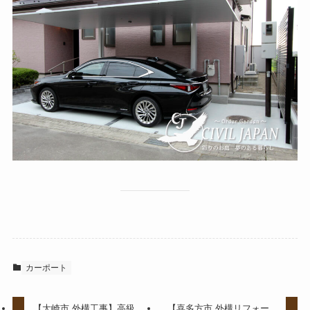
カーポート
【大崎市 外構工事】高級
【喜多方市 外構リフォー