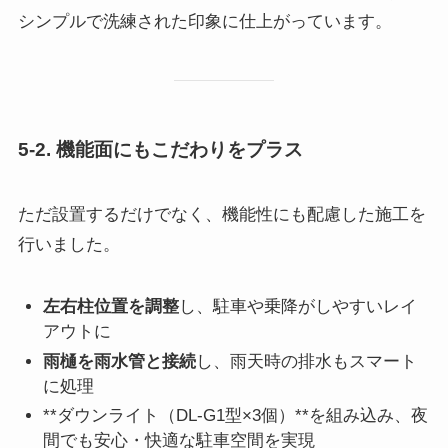
シンプルで洗練された印象に仕上がっています。
5-2. 機能面にもこだわりをプラス
ただ設置するだけでなく、機能性にも配慮した施工を
行いました。
左右柱位置を調整
し、駐車や乗降がしやすいレイ
アウトに
雨樋を雨水管と接続
し、雨天時の排水もスマート
に処理
**ダウンライト（DL-G1型×3個）**を組み込み、夜
間でも安心・快適な駐車空間を実現