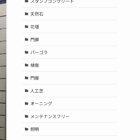
スタンプコンクリート
天然石
花壇
門扉
パーゴラ
植栽
門塀
人工芝
オーニング
メンテナンスフリー
照明