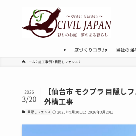
庭づくりコラム
当社の強
ホーム
施工事例
目隠しフェンス
【仙台市 モクプラ 目隠し
2026
3/20
外構工事
目隠しフェンス
2025年9月30日
2026年3月20日