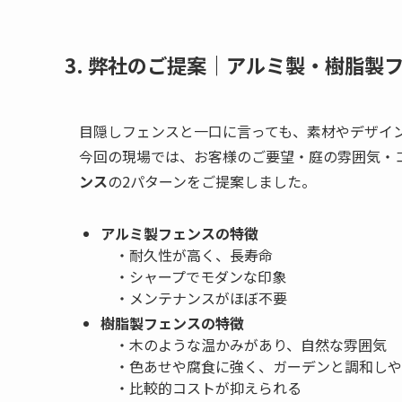
3. 弊社のご提案｜アルミ製・樹脂製
目隠しフェンスと一口に言っても、素材やデザイ
今回の現場では、お客様のご要望・庭の雰囲気・
ンス
の2パターンをご提案しました。
アルミ製フェンスの特徴
・耐久性が高く、長寿命
・シャープでモダンな印象
・メンテナンスがほぼ不要
樹脂製フェンスの特徴
・木のような温かみがあり、自然な雰囲気
・色あせや腐食に強く、ガーデンと調和しや
・比較的コストが抑えられる