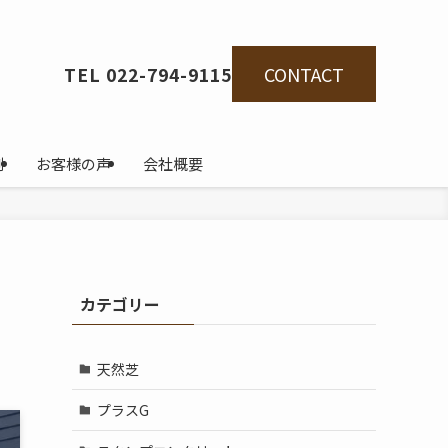
CONTACT
TEL 022-794-9115
例
お客様の声
会社概要
る
カテゴリー
天然芝
プラスG