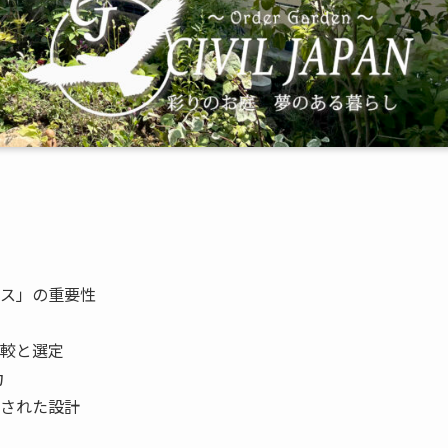
ス」の重要性
較と選定
力
された設計