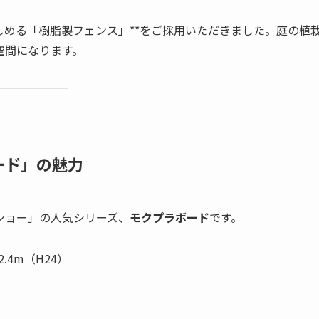
しめる「樹脂製フェンス」**をご採用いただきました。庭の植
空間になります。
ード」の魅力
ショー」の人気シリーズ、
モクプラボード
です。
.4m（H24）