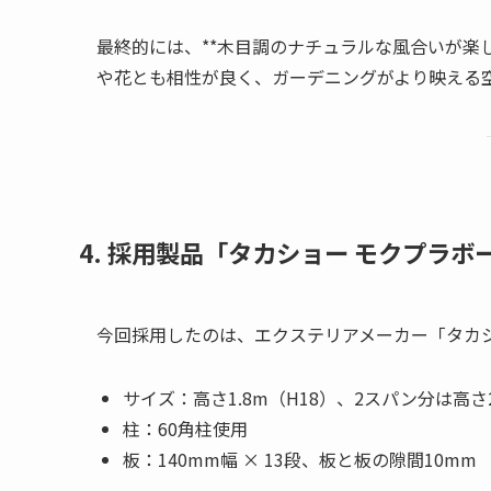
最終的には、**木目調のナチュラルな風合いが楽
や花とも相性が良く、ガーデニングがより映える
4. 採用製品「タカショー モクプラボ
今回採用したのは、エクステリアメーカー「タカ
サイズ：高さ1.8m（H18）、2スパン分は高さ2
柱：60角柱使用
板：140mm幅 × 13段、板と板の隙間10mm