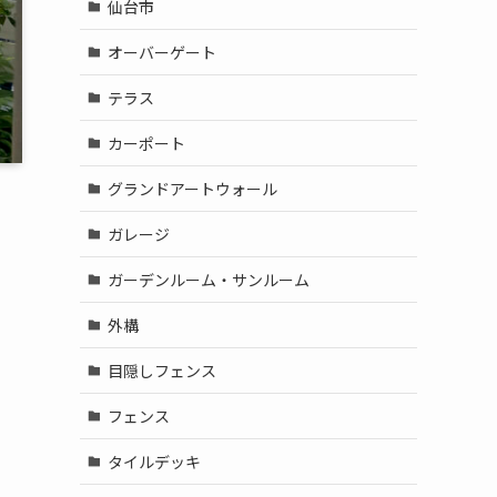
仙台市
オーバーゲート
テラス
カーポート
グランドアートウォール
ガレージ
ガーデンルーム・サンルーム
外構
目隠しフェンス
フェンス
タイルデッキ