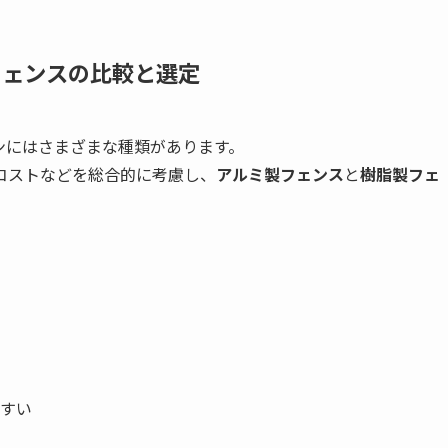
フェンスの比較と選定
ンにはさまざまな種類があります。
コストなどを総合的に考慮し、
アルミ製フェンス
と
樹脂製フェ
すい