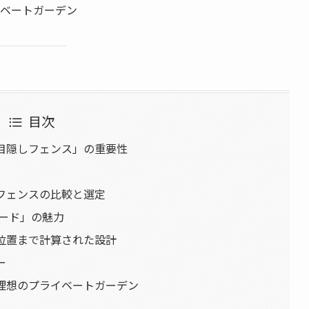
ベートガーデン
目次
「目隠しフェンス」の重要性
製フェンスの比較と選定
ボード」の魅力
柱位置まで計算された設計
ー
る理想のプライベートガーデン