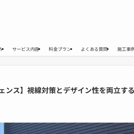
み
サービス内容
料金プラン
よくある質問
施工事
フェンス】視線対策とデザイン性を両立す