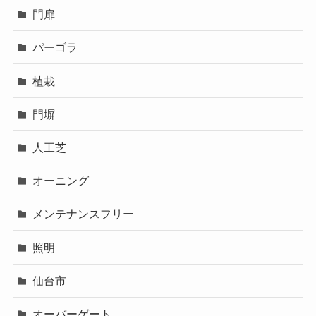
門扉
パーゴラ
植栽
門塀
人工芝
オーニング
メンテナンスフリー
照明
仙台市
オーバーゲート