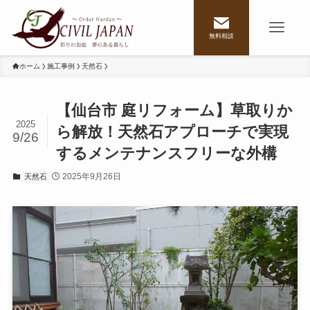
無料相談
ホーム
施工事例
天然石
【仙台市 庭リフォーム】草取りか
2025
ら解放！天然石アプローチで実現
9/26
するメンテナンスフリーな外構
2025年9月26日
天然石