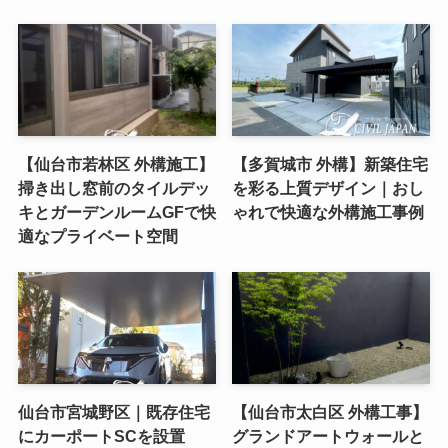
【仙台市若林区 外構施工】
【多賀城市 外構】新築住宅
掃き出し窓前のタイルデッ
を彩る上質デザイン｜おし
キとガーデンルームGFで快
ゃれで快適な外構施工事例
適なプライベート空間
仙台市宮城野区｜既存住宅
【仙台市太白区 外構工事】
にカーポートSCを設置
グランドアートウォールと