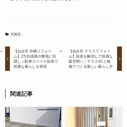
天然石
【仙台市 外構リフォー
【仙台市 テラスリフォー
ム】2方向道路の敷地に目
ム】段差を解消して快適な
隠し＋駐車スペース拡張で
庭空間へ｜テラスSCと植
快適な暮らしを実現
栽でつくる新しい暮らし方
関連記事