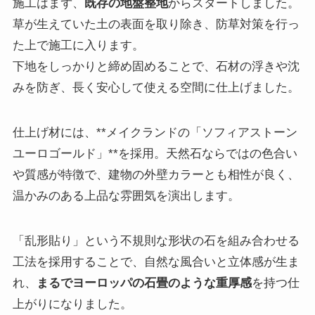
施工はまず、
既存の地盤整地
からスタートしました。
草が生えていた土の表面を取り除き、防草対策を行っ
た上で施工に入ります。
下地をしっかりと締め固めることで、石材の浮きや沈
みを防ぎ、長く安心して使える空間に仕上げました。
仕上げ材には、**メイクランドの「ソフィアストーン
ユーロゴールド」**を採用。天然石ならではの色合い
や質感が特徴で、建物の外壁カラーとも相性が良く、
温かみのある上品な雰囲気を演出します。
「乱形貼り」という不規則な形状の石を組み合わせる
工法を採用することで、自然な風合いと立体感が生ま
れ、
まるでヨーロッパの石畳のような重厚感
を持つ仕
上がりになりました。