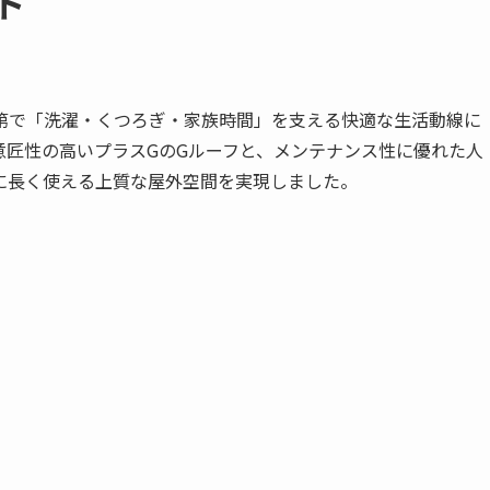
ト
第で「洗濯・くつろぎ・家族時間」を支える快適な生活動線に
意匠性の高いプラスGのGルーフと、メンテナンス性に優れた人
に長く使える上質な屋外空間を実現しました。