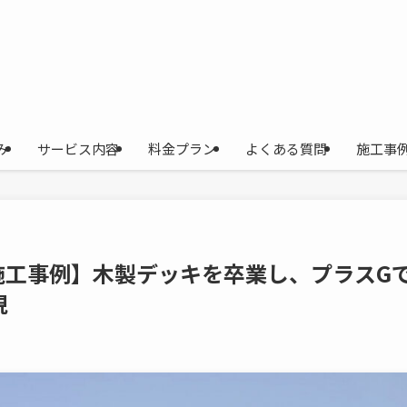
み
サービス内容
料金プラン
よくある質問
施工事
施工事例】木製デッキを卒業し、プラスG
現