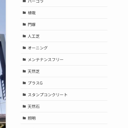
パーゴラ
植栽
門塀
人工芝
オーニング
メンテナンスフリー
天然芝
プラスG
スタンプコンクリート
天然石
照明