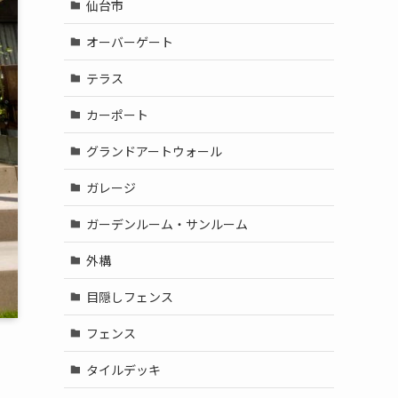
仙台市
オーバーゲート
テラス
カーポート
グランドアートウォール
ガレージ
ガーデンルーム・サンルーム
外構
目隠しフェンス
フェンス
タイルデッキ