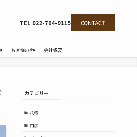
CONTACT
TEL 022-794-9115
例
お客様の声
会社概要
で
カテゴリー
花壇
門扉