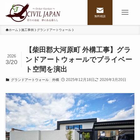
無料相談
ホーム
施工事例
グランドアートウォール
【柴田郡大河原町 外構工事】グラ
2026
ンドアートウォールでプライベー
3/20
ト空間を演出
2025年12月18日
2026年3月20日
グランドアートウォール
外構