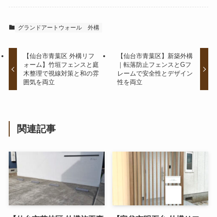
グランドアートウォール
外構
【仙台市青葉区 外構リフ
【仙台市青葉区】新築外構
ォーム】竹垣フェンスと庭
｜転落防止フェンスとGフ
木整理で視線対策と和の雰
レームで安全性とデザイン
囲気を両立
性を両立
関連記事