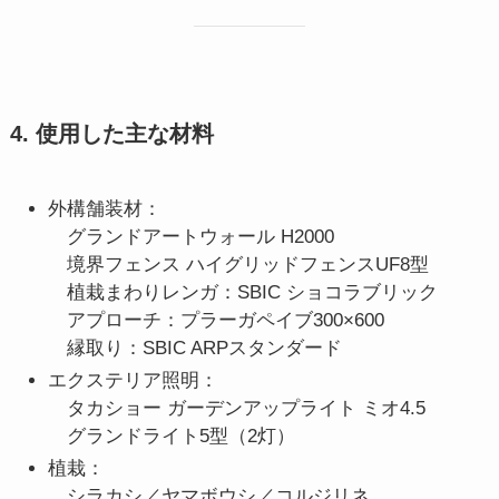
4. 使用した主な材料
外構舗装材：
グランドアートウォール H2000
境界フェンス ハイグリッドフェンスUF8型
植栽まわりレンガ：SBIC ショコラブリック
アプローチ：プラーガペイブ300×600
縁取り：SBIC ARPスタンダード
エクステリア照明：
タカショー ガーデンアップライト ミオ4.5
グランドライト5型（2灯）
植栽：
シラカシ／ヤマボウシ／コルジリネ