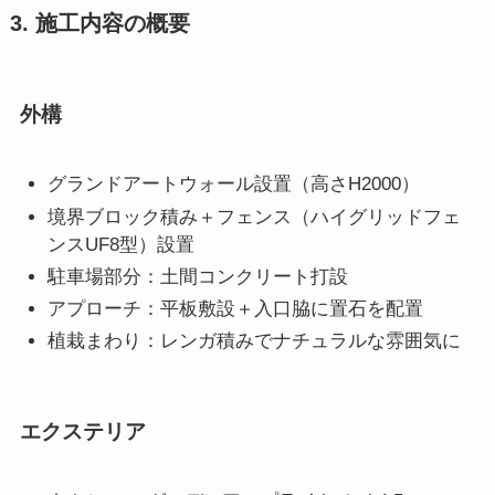
3. 施工内容の概要
外構
グランドアートウォール設置（高さH2000）
境界ブロック積み＋フェンス（ハイグリッドフェ
ンスUF8型）設置
駐車場部分：土間コンクリート打設
アプローチ：平板敷設＋入口脇に置石を配置
植栽まわり：レンガ積みでナチュラルな雰囲気に
エクステリア