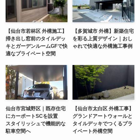
【仙台市若林区 外構施工】
【多賀城市 外構】新築住宅
掃き出し窓前のタイルデッ
を彩る上質デザイン｜おし
キとガーデンルームGFで快
ゃれで快適な外構施工事例
適なプライベート空間
仙台市宮城野区｜既存住宅
【仙台市太白区 外構工事】
にカーポートSCを設置
グランドアートウォールと
スタイリッシュで機能的な
タイルデッキでつくるプラ
駐車空間へ
イベート外構空間