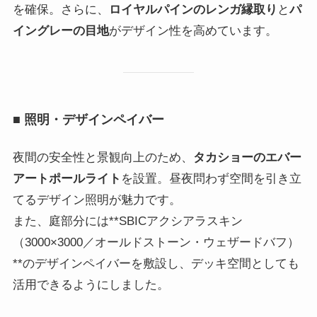
を確保。さらに、
ロイヤルパインのレンガ縁取り
と
パ
イングレーの目地
がデザイン性を高めています。
■ 照明・デザインペイバー
夜間の安全性と景観向上のため、
タカショーのエバー
アートポールライト
を設置。昼夜問わず空間を引き立
てるデザイン照明が魅力です。
また、庭部分には**SBICアクシアラスキン
（3000×3000／オールドストーン・ウェザードバフ）
**のデザインペイバーを敷設し、デッキ空間としても
活用できるようにしました。