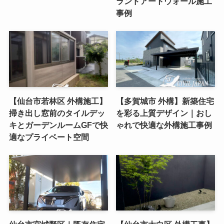
ランドアートウォール施工
事例
【仙台市若林区 外構施工】
【多賀城市 外構】新築住宅
掃き出し窓前のタイルデッ
を彩る上質デザイン｜おし
キとガーデンルームGFで快
ゃれで快適な外構施工事例
適なプライベート空間