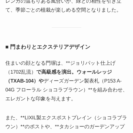
レンガの温もりある風合いが、緑との相性を引き立
て、季節ごとの植栽が楽しめる空間となりました。
■ 門まわりとエクステリアデザイン
住まいの顔となる門塀は、**ジョリパット仕上げ
（1702乱流）
で高級感を演出。ウォールレッジ
（TXAB-104）や
ディーズガーデン製表札（P153 A-
04G フローラル ショコラブラウン）**を組み合わせ、
エレガントな印象を与えます。
また、**LIXIL製エクスポストプレイン（ショコラブラ
ウン）**のポストや、**タカショーのガーデンアップ