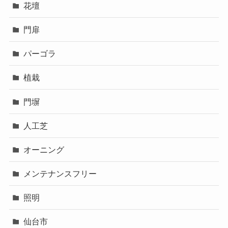
花壇
門扉
パーゴラ
植栽
門塀
人工芝
オーニング
メンテナンスフリー
照明
仙台市