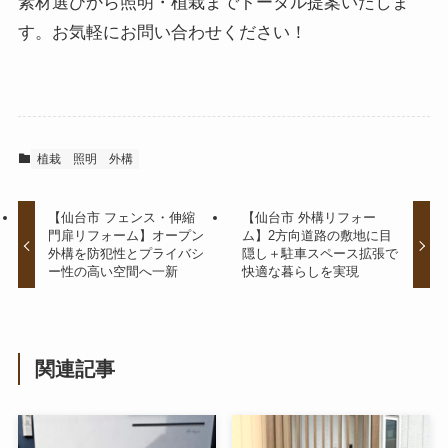
素材選びから照明・植栽までトータル提案いたしま
す。お気軽にお問い合わせください！
植栽
照明
外構
【仙台市 フェンス・伸縮
【仙台市 外構リフォー
門扉リフォーム】オープン
ム】2方向道路の敷地に目
外構を防犯性とプライバシ
隠し＋駐車スペース拡張で
ー性の高い空間へ一新
快適な暮らしを実現
関連記事