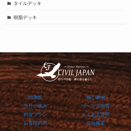
タイルデッキ
樹脂デッキ
HOME
施工事例
当社の強み
サービス内容
料金プラン
よくある質問
お客様の声
会社概要