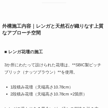
外構施工内容｜レンガと天然石が織りなす上質
なアプローチ空間
■ レンガ花壇の施工
3か所にわたって設けられた花壇は、**SBIC製ピッチ
ブリック（ナッツブラウン）**を使用。
1段積み花壇（天端高さ10.78cm）
2段積み花壇（天端高さ10.78cm ×2箇所）