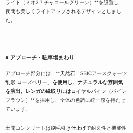
ライト（ミオ2.7 チャコールグリーン）**を設置し、
夜間も美しくライトアップされるデザインとしまし
た。
■ アプローチ・駐車場まわり
アプローチ部分には、**天然石「SBICアースクォーツ
乱形 ローズベリー」
を使用し、ナチュラルな雰囲気
を演出。レンガの縁取りには
ロイヤルパイン（パイン
ブラウン）**を採用し、全体の色調に統一感を持たせ
ています。
土間コンクリートは刷毛引き仕上げで耐久性と機能性