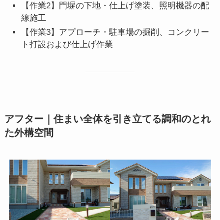
【作業2】門塀の下地・仕上げ塗装、照明機器の配
線施工
【作業3】アプローチ・駐車場の掘削、コンクリー
ト打設および仕上げ作業
アフター｜住まい全体を引き立てる調和のとれ
た外構空間