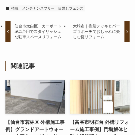
植栽
メンテナンスフリー
目隠しフェンス
仙台市太白区｜カーポート
大崎市｜樹脂デッキとパー
SC1台用でスタイリッシュ
ゴラポーチでおしゃれに楽
な駐車スペースリフォーム
しむ庭リフォーム
関連記事
【仙台市若林区 外構施工事
【富谷市明石台 外構リフォ
例】グランドアートウォー
ーム施工事例】門塀解体と