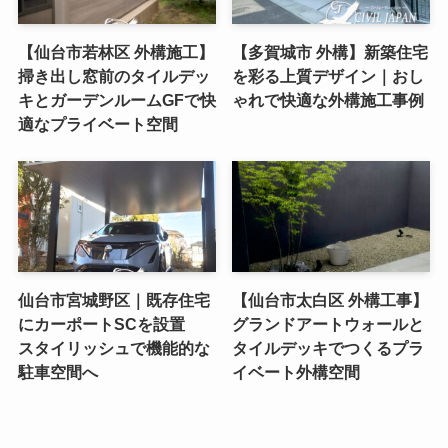
【仙台市若林区 外構施工】
【多賀城市 外構】新築住宅
掃き出し窓前のタイルデッ
を彩る上質デザイン｜おし
キとガーデンルームGFで快
ゃれで快適な外構施工事例
適なプライベート空間
仙台市宮城野区｜既存住宅
【仙台市太白区 外構工事】
にカーポートSCを設置
グランドアートウォールと
スタイリッシュで機能的な
タイルデッキでつくるプラ
駐車空間へ
イベート外構空間