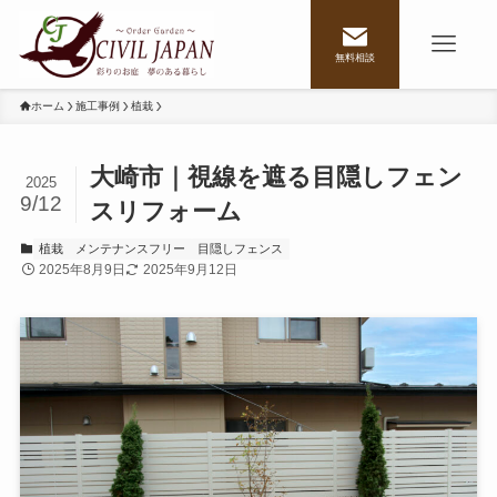
無料相談
ホーム
施工事例
植栽
大崎市｜視線を遮る目隠しフェン
2025
9/12
スリフォーム
植栽
メンテナンスフリー
目隠しフェンス
2025年8月9日
2025年9月12日