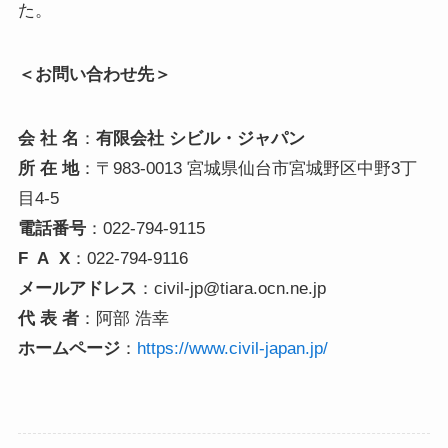
た。
＜お問い合わせ先＞
会 社 名
：
有限会社 シビル・ジャパン
所 在 地
：〒983-0013 宮城県仙台市宮城野区中野3丁
目4-5
電話番号
：022-794-9115
F A X
：022-794-9116
メールアドレス
：civil-jp@tiara.ocn.ne.jp
代 表 者
：阿部 浩幸
ホームページ
：
https://www.civil-japan.jp/