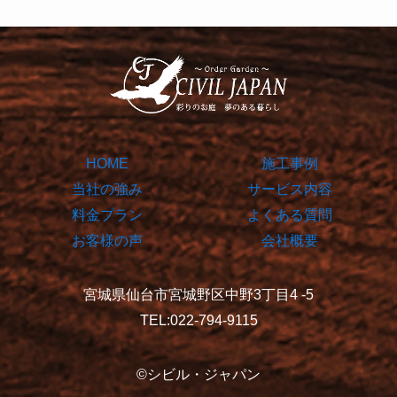
HOME
施工事例
当社の強み
サービス内容
料金プラン
よくある質問
お客様の声
会社概要
宮城県仙台市宮城野区中野3丁目4 -5
TEL:022-794-9115
©シビル・ジャパン