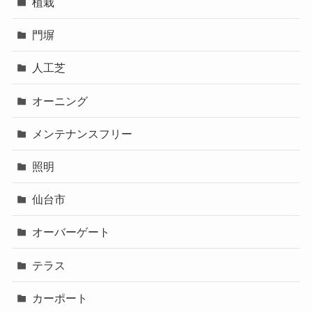
植栽
門塀
人工芝
オーニング
メンテナンスフリー
照明
仙台市
オーバーゲート
テラス
カーポート