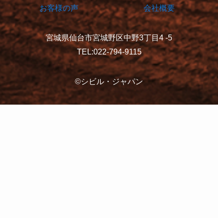
お客様の声
会社概要
宮城県仙台市宮城野区中野3丁目4 -5
TEL:022-794-9115
©シビル・ジャパン