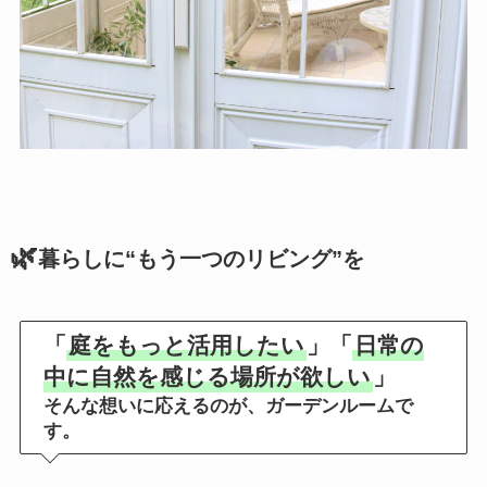
🌿
暮らしに“もう一つのリビング”を
「
庭をもっと活用したい
」「
日常の
中に自然を感じる場所が欲しい
」
そんな想いに応えるのが、ガーデンルームで
す。