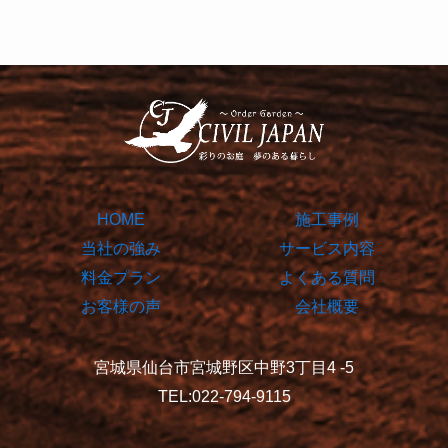
HOME
施工事例
当社の強み
サービス内容
料金プラン
よくある質問
お客様の声
会社概要
宮城県仙台市宮城野区中野3丁目4 -5
TEL:022-794-9115