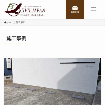
無料相談
ホーム
施工事例
施工事例