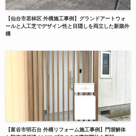
【仙台市若林区 外構施工事例】グランドアートウォ
ールと人工芝でデザイン性と目隠しを両立した新築外
構
【富谷市明石台 外構リフォーム施工事例】門塀解体