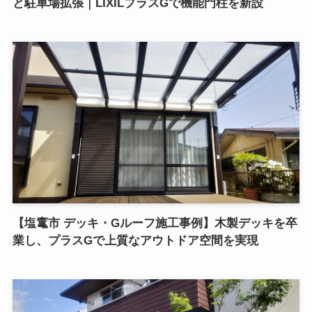
と駐車場拡張｜LIXILプラスGで機能門柱を新設
【塩竃市 デッキ・Gルーフ施工事例】木製デッキを卒
業し、プラスGで上質なアウトドア空間を実現