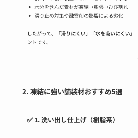
水分を含んだ素材が凍結→膨張→ひび割れ
滑り止め対策や融雪剤の影響による劣化
したがって、「
滑りにくい
」「
水を吸いにくい
」
ントです。
2. 凍結に強い舗装材おすすめ5選
✅ 1. 洗い出し仕上げ（樹脂系）