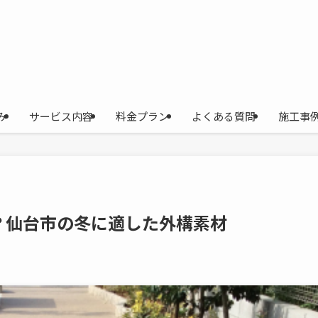
み
サービス内容
料金プラン
よくある質問
施工事
？仙台市の冬に適した外構素材