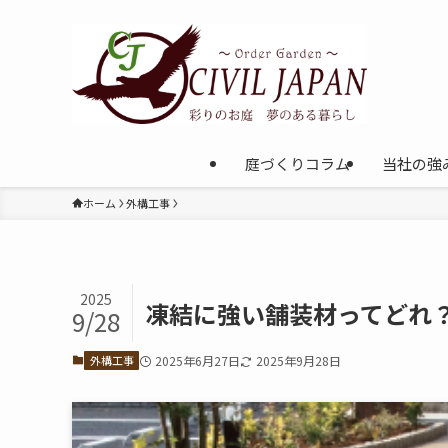
庭づくりコラム
当社の強
ホーム
外構工事
2025
凍結に強い舗装材ってどれ
9/28
外構工事
2025年6月27日
2025年9月28日