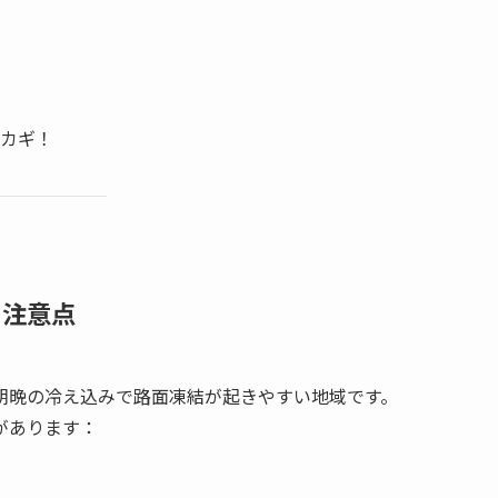
カギ！
の注意点
朝晩の冷え込みで路面凍結が起きやすい地域です。
があります：