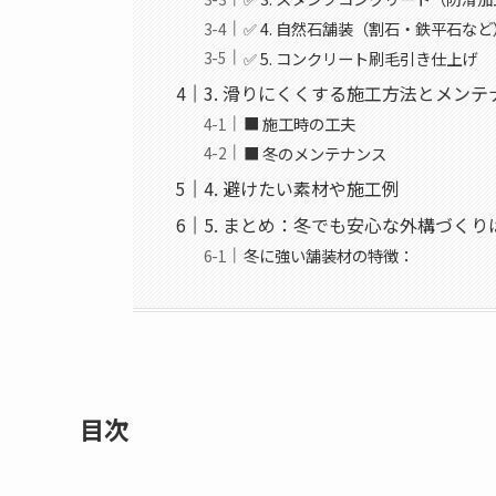
✅ 4. 自然石舗装（割石・鉄平石など
✅ 5. コンクリート刷毛引き仕上げ
3. 滑りにくくする施工方法とメンテ
■ 施工時の工夫
■ 冬のメンテナンス
4. 避けたい素材や施工例
5. まとめ：冬でも安心な外構づく
冬に強い舗装材の特徴：
目次