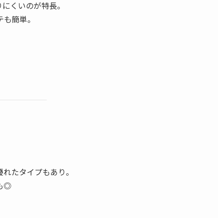
りにくいのが特長。
テも簡単。
優れたタイプもあり。
も◎