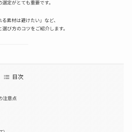
の選定がとても重要です。
れる素材は避けたい」など、
と選び方のコツをご紹介します。
目次
の注意点
加工）