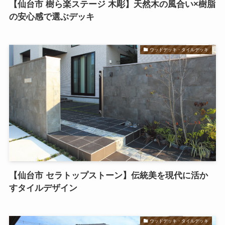
【仙台市 樹ら楽ステージ 木彫】天然木の風合い×樹脂
の安心感で選ぶデッキ
ウッドデッキ・タイルデッキ
【仙台市 セラトップストーン】伝統美を現代に活か
すタイルデザイン
ウッドデッキ・タイルデッキ