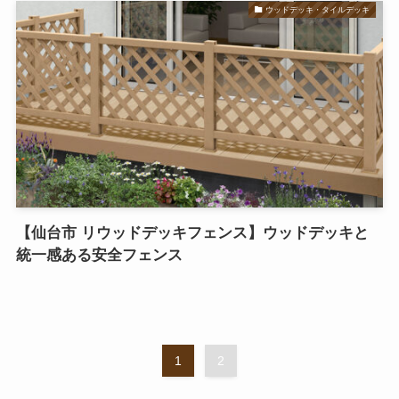
ウッドデッキ・タイルデッキ
【仙台市 リウッドデッキフェンス】ウッドデッキと
統一感ある安全フェンス
1
2