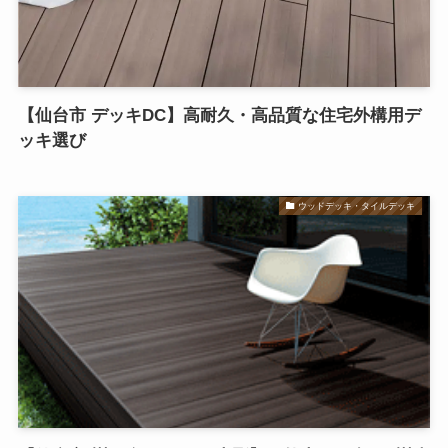
【仙台市 デッキDC】高耐久・高品質な住宅外構用デ
ッキ選び
ウッドデッキ・タイルデッキ