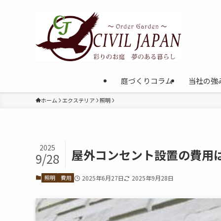
庭づくりコラム
当社の強
ホーム
エクステリア
照明
2025
屋外コンセント設置の費用
9/28
照明
費用
2025年6月27日
2025年9月28日