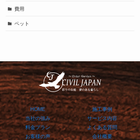
費用
ペット
HOME
施工事例
当社の強み
サービス内容
料金プラン
よくある質問
お客様の声
会社概要