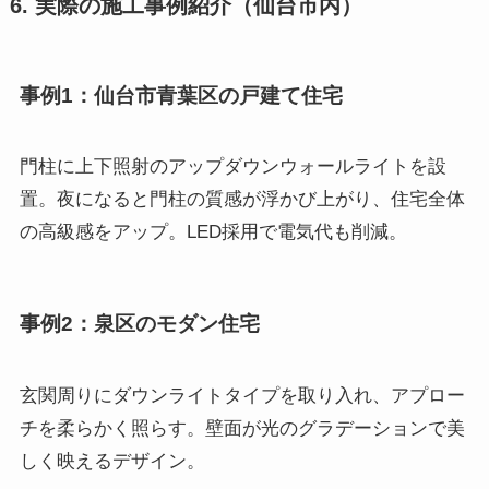
6. 実際の施工事例紹介（仙台市内）
事例1：仙台市青葉区の戸建て住宅
門柱に上下照射のアップダウンウォールライトを設
置。夜になると門柱の質感が浮かび上がり、住宅全体
の高級感をアップ。LED採用で電気代も削減。
事例2：泉区のモダン住宅
玄関周りにダウンライトタイプを取り入れ、アプロー
チを柔らかく照らす。壁面が光のグラデーションで美
しく映えるデザイン。