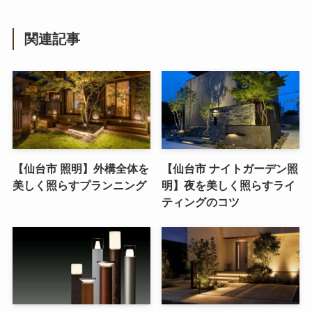
関連記事
【仙台市 照明】外構全体を
【仙台市 ナイトガーデン照
美しく照らすプランニング
明】夜を美しく照らすライ
ティングのコツ