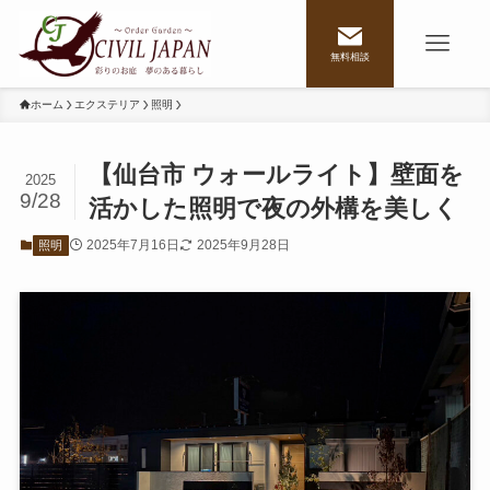
無料相談
ホーム
エクステリア
照明
【仙台市 ウォールライト】壁面を
2025
9/28
活かした照明で夜の外構を美しく
2025年7月16日
2025年9月28日
照明