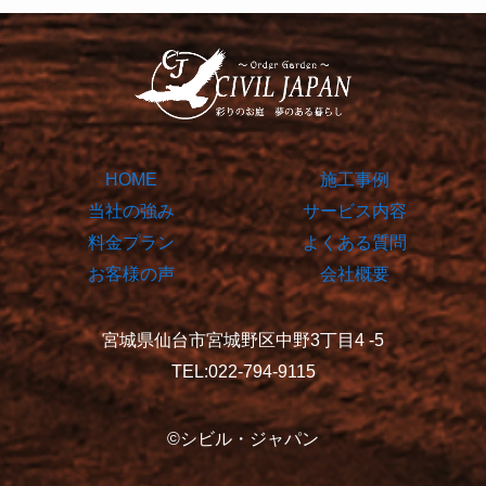
HOME
施工事例
当社の強み
サービス内容
料金プラン
よくある質問
お客様の声
会社概要
宮城県仙台市宮城野区中野3丁目4 -5
TEL:022-794-9115
©シビル・ジャパン