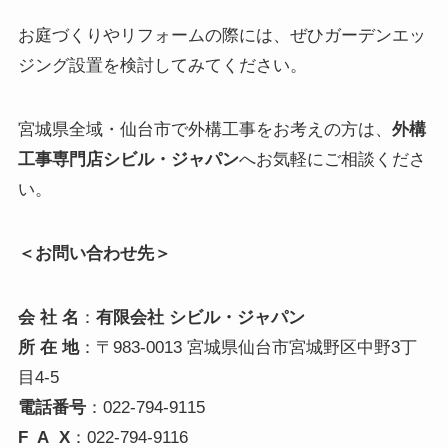
お庭づくりやリフォームの際には、ぜひガーデンエッ
ジング設置を検討してみてください。
宮城県全域・仙台市で外構工事をお考えの方は、
外構
工事専門店シビル・ジャパン
へお気軽にご相談くださ
い。
＜お問い合わせ先＞
会 社 名
：
有限会社 シビル・ジャパン
所 在 地
：〒983-0013 宮城県仙台市宮城野区中野3丁
目4-5
電話番号
：022-794-9115
F A X
：022-794-9116