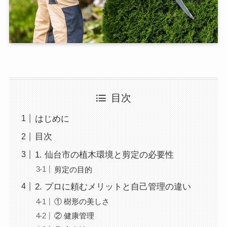
目次
はじめに
目次
1. 仙台市の植木環境と剪定の必要性
剪定の目的
2. プロに頼むメリットと自己管理の違い
① 樹形の美しさ
② 健康管理