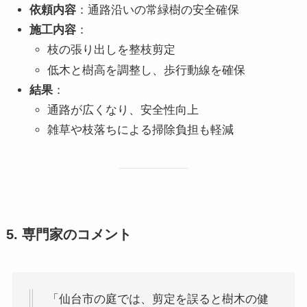
依頼内容
：通路沿いの常緑樹の安全確保
施工内容
：
枝の張り出しを整枝剪定
低木と樹高を調整し、歩行動線を確保
結果
：
通路が広くなり、安全性向上
雑草や枝落ちによる掃除負担も軽減
5. 専門家のコメント
「仙台市の庭では、剪定を誤ると樹木の健