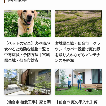
【ペットの安全】犬や猫が
宮城県全域・仙台市 グラ
食べると危険な植物一覧と
ウンドカバー設置で庭に緑
中毒症状・予防方法｜宮城
を取り入れながらメンテナ
県全域・仙台市対応
ンスを軽減
【仙台市 植栽工事】家と調
【仙台市 庭の手入れ】剪