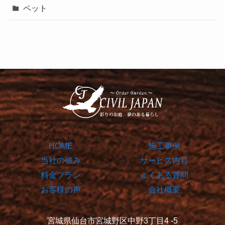
ペット
HOME
施工事例
当社の強み
サービス内容
料金プラン
よくある質問
お客様の声
会社概要
宮城県仙台市宮城野区中野3丁目4 -5