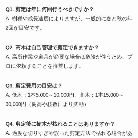
Q1. 剪定は年に何回行うべきですか？
A. 樹種や成長速度によりますが、一般的に春と秋の年
2回が目安です。
Q2. 高木は自己管理で剪定できますか？
A. 高所作業や道具が必要な場合は危険が伴うため、プ
ロに依頼することを推奨します。
Q3. 剪定費用の目安は？
A. 低木：1本5,000～10,000円、高木：1本15,000～
30,000円（樹高や枝数により変動）
Q4. 剪定後に樹木が枯れることはありますか？
A. 過度な切りすぎや誤った剪定方法で枯れる場合があ