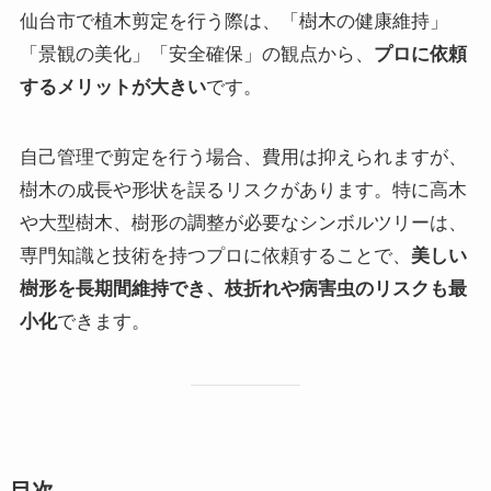
仙台市で植木剪定を行う際は、「樹木の健康維持」
「景観の美化」「安全確保」の観点から、
プロに依頼
するメリットが大きい
です。
自己管理で剪定を行う場合、費用は抑えられますが、
樹木の成長や形状を誤るリスクがあります。特に高木
や大型樹木、樹形の調整が必要なシンボルツリーは、
専門知識と技術を持つプロに依頼することで、
美しい
樹形を長期間維持でき、枝折れや病害虫のリスクも最
小化
できます。
目次