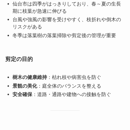
仙台市は四季がはっきりしており、春～夏の生長
期に枝葉が急速に伸びる
台風や強風の影響を受けやすく、枝折れや倒木の
リスクがある
冬季は落葉樹の落葉掃除や剪定後の管理が重要
剪定の目的
樹木の健康維持
：枯れ枝や病害虫を防ぐ
景観の美化
：庭全体のバランスを整える
安全確保
：道路・通路や建物への接触を防ぐ