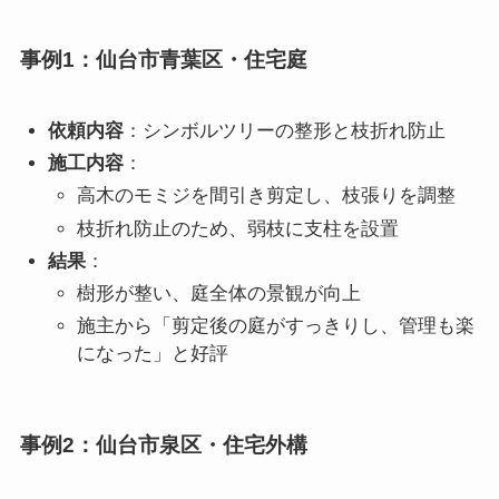
事例1：仙台市青葉区・住宅庭
依頼内容
：シンボルツリーの整形と枝折れ防止
施工内容
：
高木のモミジを間引き剪定し、枝張りを調整
枝折れ防止のため、弱枝に支柱を設置
結果
：
樹形が整い、庭全体の景観が向上
施主から「剪定後の庭がすっきりし、管理も楽
になった」と好評
事例2：仙台市泉区・住宅外構