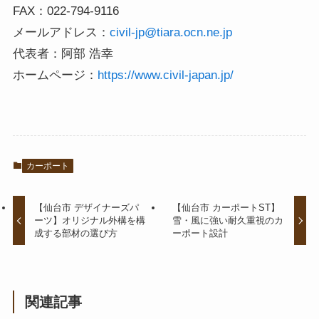
FAX：022-794-9116
メールアドレス：
civil-jp@tiara.ocn.ne.jp
代表者：阿部 浩幸
ホームページ：
https://www.civil-japan.jp/
カーポート
【仙台市 デザイナーズパ
【仙台市 カーポートST】
ーツ】オリジナル外構を構
雪・風に強い耐久重視のカ
成する部材の選び方
ーポート設計
関連記事