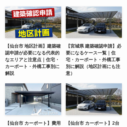
【仙台市 地区計画】建築確
【宮城県 建築確認申請】必
認申請が必要になる代表的
要になるケース一覧｜住
なエリアと注意点｜住宅・
宅・カーポート・外構工事
カーポート・外構工事別に
別に解説（地区計画にも注
解説
意）
【仙台市 カーポート】費用
【仙台市 カーポート】2台