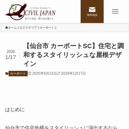
無料相談
ホーム
エクステリア
カーポート
【仙台市 カーポートSC】住宅と調
2026
和するスタイリッシュな屋根デザ
1/17
イン
2025年9月22日
2026年1月17日
カーポート
はじめに
仙台市で住宅外構をスタイリッシュに演出するなら、