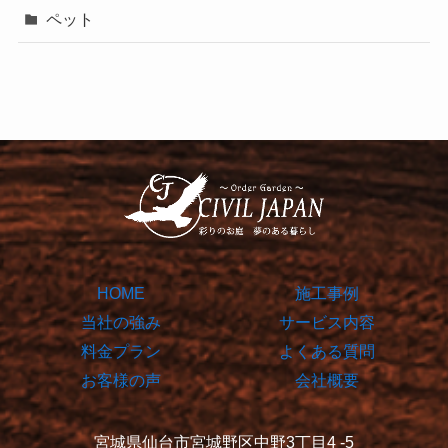
ペット
HOME
施工事例
当社の強み
サービス内容
料金プラン
よくある質問
お客様の声
会社概要
宮城県仙台市宮城野区中野3丁目4 -5