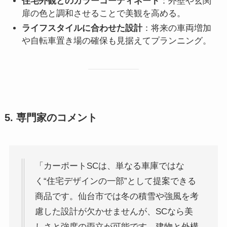
住宅外観とのカラーコーディネート
：外壁や玄関
扉の色と調和させることで美観を高める。
ライフスタイルに合わせた設計
：将来の車両増加
や自転車置き場の確保も見据えてプランニング。
5. 専門家のコメント
「カーポートSCは、単なる車庫ではな
く“住宅デザインの一部”として提案できる
商品です。仙台市では冬の積雪や強風を考
慮した設計が欠かせませんが、SCなら美
しさと強度の両立が可能です。建物と外構